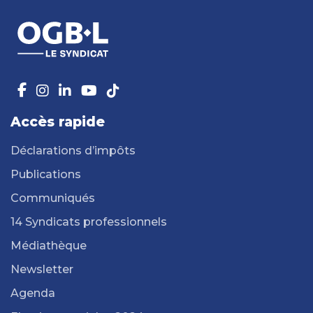
Accès rapide
Déclarations d’impôts
Publications
Communiqués
14 Syndicats professionnels
Médiathèque
Newsletter
Agenda