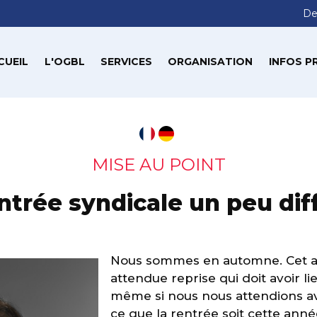
De
CUEIL
L'OGBL
SERVICES
ORGANISATION
INFOS P
MISE AU POINT
ntrée syndicale un peu dif
Nous sommes en automne. Cet a
attendue reprise qui doit avoir l
même si nous nous attendions av
ce que la rentrée soit cette an