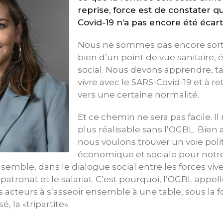
reprise, force est de constater 
Covid-19 n’a pas encore été écart
Nous ne sommes pas encore sortis 
bien d’un point de vue sanitaire
social. Nous devons apprendre, ta
vivre avec le SARS-Covid-19 et à r
vers une certaine normalité.
Et ce chemin ne sera pas facile. Il
plus réalisable sans l’OGBL. Bien a
nous voulons trouver un voie poli
économique et sociale pour notre
semble, dans le dialogue social entre les forces vive
atronat et le salariat. C’est pourquoi, l’OGBL appel
s acteurs à s’asseoir ensemble à une table, sous la f
, la «tripartite».