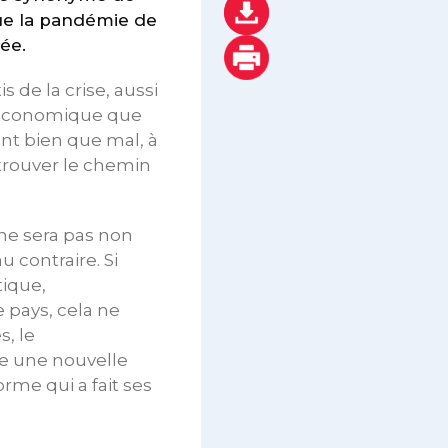
que la pandémie de
ée.
de la crise, aussi
, économique que
nt bien que mal, à
etrouver le chemin
 ne sera pas non
u contraire. Si
tique,
 pays, cela ne
s, le
le une nouvelle
orme qui a fait ses