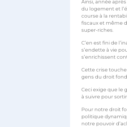
Ainsi, année après 
du logement et l’é
course à la rentab
fiscaux et même de
super-riches.
C’en est fini de l’
s’endette à vie po
s’enrichissent con
Cette crise touche
gens du droit fond
Ceci exige que le 
à suivre pour sort
Pour notre droit 
politique dynamiq
notre pouvoir d’ac