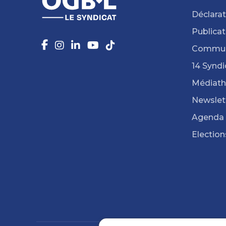
Déclarat
Publicat
Commun
14 Syndi
Médiat
Newslet
Agenda
Election