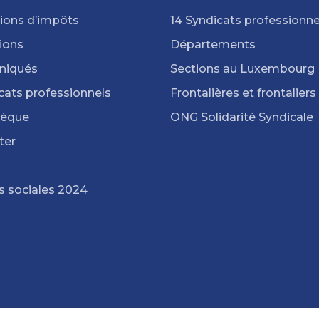
ions d’impôts
14 Syndicats professionne
ions
Départements
iqués
Sections au Luxembourg
cats professionnels
Frontalières et frontaliers
hèque
ONG Solidarité Syndicale
ter
s sociales 2024