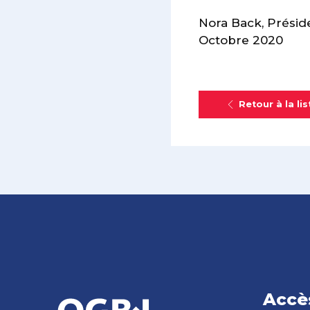
Nora Back, Présid
Octobre 2020
Retour à la lis
Accè