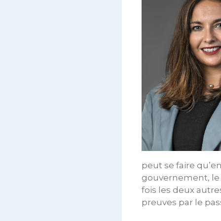
peut se faire qu’en
gouvernement, le p
fois les deux autre
preuves par le passé