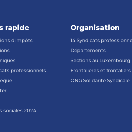
s rapide
Organisation
ions d’impôts
14 Syndicats professionne
ions
Départements
iqués
Sections au Luxembourg
cats professionnels
Frontalières et frontaliers
hèque
ONG Solidarité Syndicale
ter
s sociales 2024