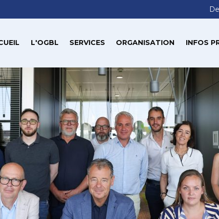
De
CUEIL
L'OGBL
SERVICES
ORGANISATION
INFOS P