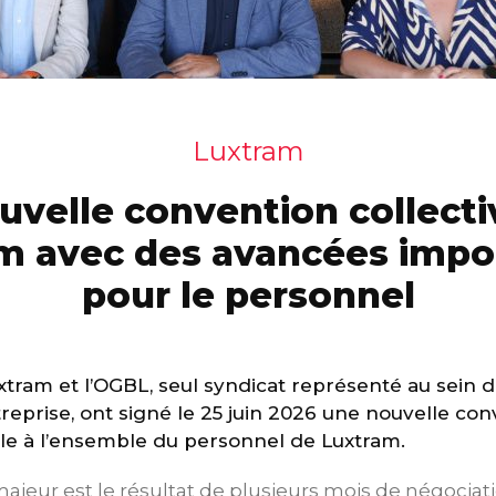
Luxtram
uvelle convention collecti
m avec des avancées impo
pour le personnel
xtram et l’OGBL, seul syndicat représenté au sein d
reprise, ont signé le 25 juin 2026 une nouvelle con
ble à l’ensemble du personnel de Luxtram.
majeur est le résultat de plusieurs mois de négoci