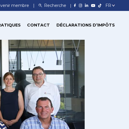
venir membre
Recherche
RATIQUES
CONTACT
DÉCLARATIONS D’IMPÔTS