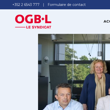
+352 2 6543 777
Formulaire de contact
AC