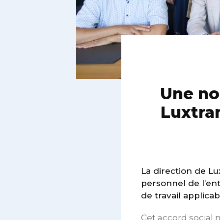
Une no
Luxtra
La direction de Lu
personnel de l’ent
de travail applica
Cet accord social 