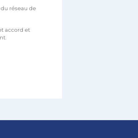
 du réseau de
et accord et
nt.