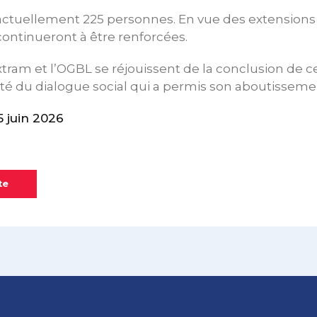
ctuellement 225 personnes. En vue des extensions
continueront à être renforcées.
xtram et l’OGBL se réjouissent de la conclusion de c
ité du dialogue social qui a permis son aboutisseme
 juin 2026
te