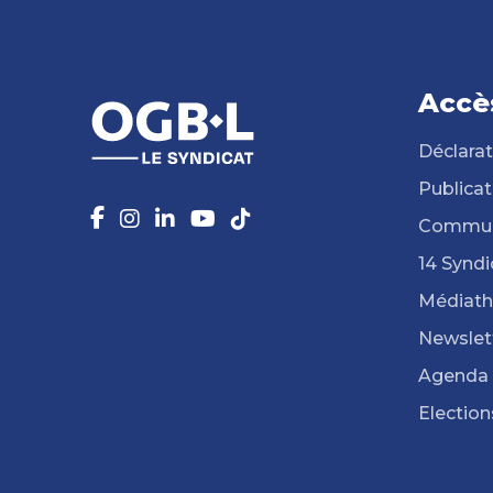
Accè
Déclarat
Publicat
Commun
14 Syndi
Médiat
Newslet
Agenda
Election