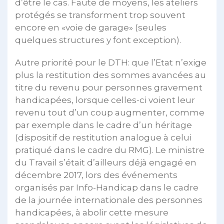
d’être le cas. Faute de moyens, les ateliers
protégés se transforment trop souvent
encore en «voie de garage» (seules
quelques structures y font exception).
Autre priorité pour le DTH: que l’Etat n’exige
plus la restitution des sommes avancées au
titre du revenu pour personnes gravement
handicapées, lorsque celles-ci voient leur
revenu tout d’un coup augmenter, comme
par exemple dans le cadre d’un héritage
(dispositif de restitution analogue à celui
pratiqué dans le cadre du RMG). Le ministre
du Travail s’était d’ailleurs déjà engagé en
décembre 2017, lors des événements
organisés par Info-Handicap dans le cadre
de la journée internationale des personnes
handicapées, à abolir cette mesure