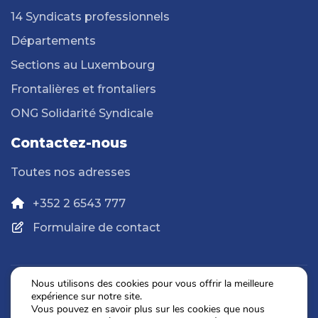
14 Syndicats professionnels
Départements
Sections au Luxembourg
Frontalières et frontaliers
ONG Solidarité Syndicale
Contactez-nous
Toutes nos adresses
+352 2 6543 777
Formulaire de contact
Nous utilisons des cookies pour vous offrir la meilleure
expérience sur notre site.
Politique de confidentialité
Vous pouvez en savoir plus sur les cookies que nous
Mentions légales