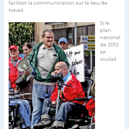
faciliter la communication sur le lieu de
travail.
Si le
plan
national
de 2012
se
voulait