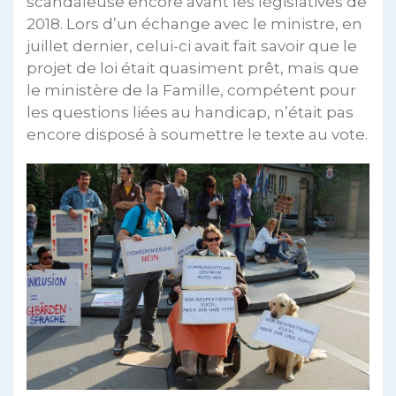
scandaleuse encore avant les législatives de
2018. Lors d’un échange avec le ministre, en
juillet dernier, celui-ci avait fait savoir que le
projet de loi était quasiment prêt, mais que
le ministère de la Famille, compétent pour
les questions liées au handicap, n’était pas
encore disposé à soumettre le texte au vote.