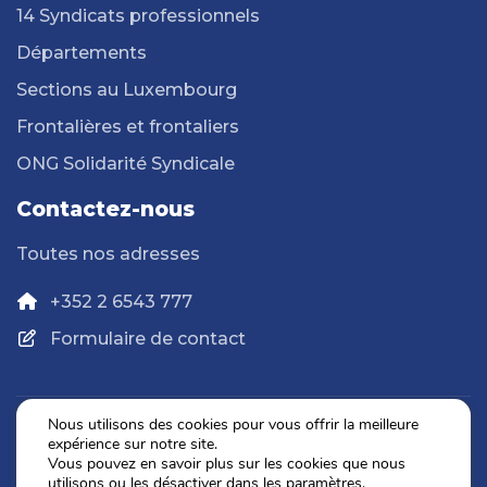
14 Syndicats professionnels
Départements
Sections au Luxembourg
Frontalières et frontaliers
ONG Solidarité Syndicale
Contactez-nous
Toutes nos adresses
+352 2 6543 777
Formulaire de contact
Nous utilisons des cookies pour vous offrir la meilleure
expérience sur notre site.
Politique de confidentialité
Vous pouvez en savoir plus sur les cookies que nous
Mentions légales
utilisons ou les désactiver dans les
paramètres
.