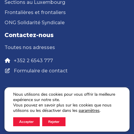
Sections au Luxembourg
Frontalières et frontaliers
ONG Solidarité Syndicale
Contactez-nous
Toutes nos adresses
+352 2 6543 777
Formulaire de contact
Nous utilisons des cookies pour vous offrir la meilleure
expérience sur notre site.
Politique de confidentialité
Vous pouvez en savoir plus sur les cookies que nous
Mentions légales
utilisons ou les désactiver dans les
paramètres
.
Accepter
Rejeter
2026 © OGBL. Tous droits réservés.