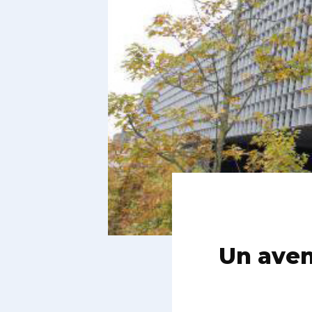
Un aven