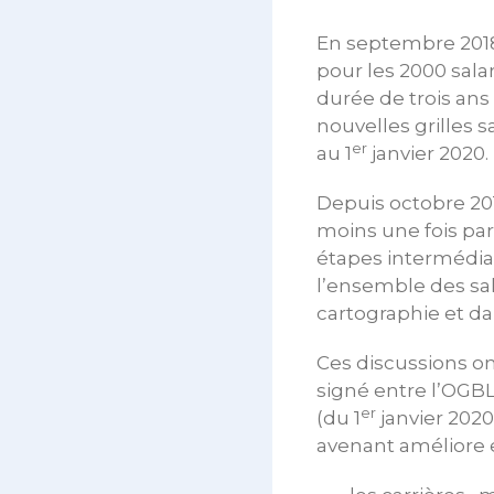
En septembre 2018,
pour les 2000 sala
durée de trois ans 
nouvelles grilles 
er
au 1
janvier 2020.
Depuis octobre 201
moins une fois pa
étapes intermédia
l’ensemble des sal
cartographie et dan
Ces discussions on
signé entre l’OGBL
er
(du 1
janvier 2020 
avenant améliore e