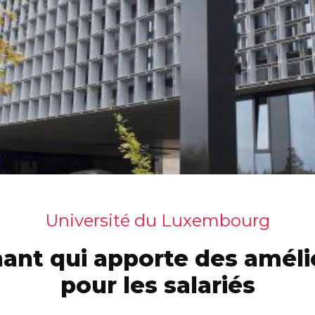
Université du Luxembourg
ant qui apporte des améli
pour les salariés