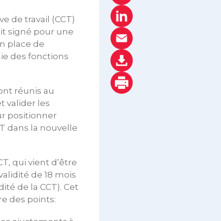
e de travail (CCT)
ait signé pour une
en place de
hie des fonctions
ont réunis au
 valider les
r positionner
T dans la nouvelle
, qui vient d’être
alidité de 18 mois
dité de la CCT). Cet
re des points: