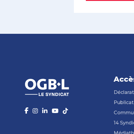
Accè
Déclarat
Publicat
Commun
14 Syndi
Médiat