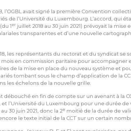
 l’OGBL avait signé la première Convention collectiv
riés de l’Université du Luxembourg. L’accord, qui ét
er
(du 1
juillet 2018 au 30 juin 2021) prévoyait la mise 
salariales transparentes et d’une nouvelle cartograp
8, les représentants du rectorat et du syndicat se s
r mois en commission paritaire pour accompagner et
ires de la mise en place du nouveau système et pou
ariés tombant sous le champ d’application de la CC
s les échelons de la nouvelle grille.
t débouché en fin de compte sur un avenant à la CCT
 et l’Université du Luxembourg pour une durée de v
e
au 30 juin 2021, donc la 2
moitié de la durée de vali
ncore le texte initial de la CCT sur un certain nomb