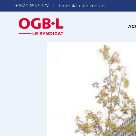
+352 2 6543 777
Formulaire de contact
AC