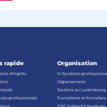
s rapide
Organisation
ions d’impôts
14 Syndicats professionne
ions
Départements
iqués
Sections au Luxembourg
cats professionnels
Frontalières et frontaliers
hèque
ONG Solidarité Syndicale