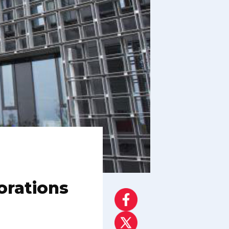
orations