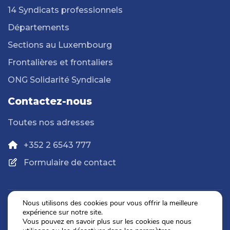
14 Syndicats professionnels
Départements
Sections au Luxembourg
Frontalières et frontaliers
ONG Solidarité Syndicale
Contactez-nous
Toutes nos adresses
+352 2 6543 777
Formulaire de contact
Nous utilisons des cookies pour vous offrir la meilleure
expérience sur notre site.
Politique de confidentialité
Vous pouvez en savoir plus sur les cookies que nous
Mentions légales