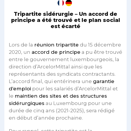
Tripartite sidérurgie – Un accord de
principe a été trouvé et le plan social
est écarté
Lors de la
réunion tripartite
du 15 décembre
2020, un
accord de principe
a pu être trouvé
entre le gouvernement luxembourgeois, la
direction d’ArcelorMittal ainsi que les
représentants des syndicats contractants.
L’accord final, qui entérinera une
garantie
d’emploi
pour les salariés d’ArcelorMittal et
le
maintien des sites et des structures
sidérurgiques
au Luxembourg pour une
durée de cinq ans (2021-2025), sera rédigé
en début d’année prochaine.
Pour rappel, cette tripartite est la