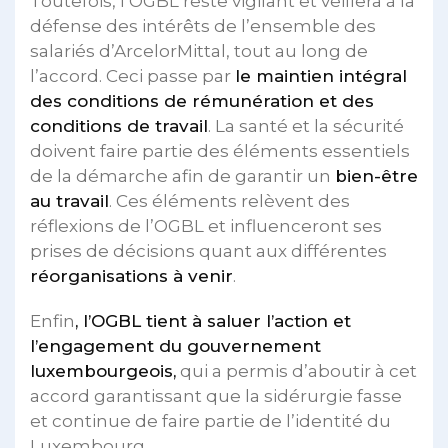
Toutefois, l’OGBL reste vigilant et veillera à la
défense des intérêts de l’ensemble des
salariés d’ArcelorMittal, tout au long de
l’accord. Ceci passe par
le maintien intégral
des conditions de rémunération et des
conditions de travail
. La santé et la sécurité
doivent faire partie des éléments essentiels
de la démarche afin de garantir un
bien-être
au travail
. Ces éléments relèvent des
réflexions de l’OGBL et influenceront ses
prises de décisions quant aux différentes
réorganisations à venir
.
Enfin
, l’OGBL tient à saluer l’action et
l’engagement du gouvernement
luxembourgeois,
qui a permis d’aboutir à cet
accord garantissant que la sidérurgie fasse
et continue de faire partie de l’identité du
Luxembourg.