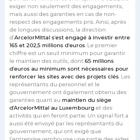
exiger non seulement des engagements,
mais aussi des garanties en cas de non-
respect des engagements pris. Ainsi, après
de longues discussions, la direction
d’
ArcelorMittal s’est engagé à investir entre
165 et 202,5 millions d’euros
. Le premier
chiffre est un seuil minimum pour garantir
le maintien des outils, dont
65 millions
d’euros au minimum sont nécessaires pour
renforcer les sites avec des projets clés
. Les
représentants du personnel et le
gouvernement ont également obtenu des
garanties quant au
maintien du siège
d’ArcelorMittal au Luxembourg
et des
activités qui en feront partie. Un signal fort a
aussi été envoyé par les représentants du
gouvernement, qui ont exigé que
l’entreprise rembourse une partie des aides