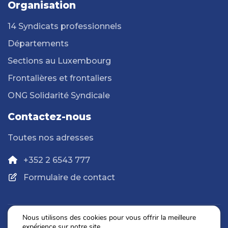
Organisation
14 Syndicats professionnels
Départements
Sections au Luxembourg
Frontalières et frontaliers
ONG Solidarité Syndicale
Contactez-nous
Toutes nos adresses
+352 2 6543 777
Formulaire de contact
Nous utilisons des cookies pour vous offrir la meilleure
expérience sur notre site.
Politique de confidentialité