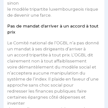
sinon
le modèle tripartite luxembourgeois risque
de devenir une farce.
Pas de mandat d’arriver à un accord à tout
prix
Le Comité national de l’OGBL n’a pas donné
un mandat à ses dirigeants d’arriver à
un accord tripartite à tout prix. L’OGBL dit
clairement non à tout affaiblissement
voire démantèlement du modèle social et
n’acceptera aucune manipulation du
système de l’index. Il plaide en faveur d’une
approche sans choc social pour
redresser les finances publiques: faire
certaines épargnes côté dépenses et
inventer