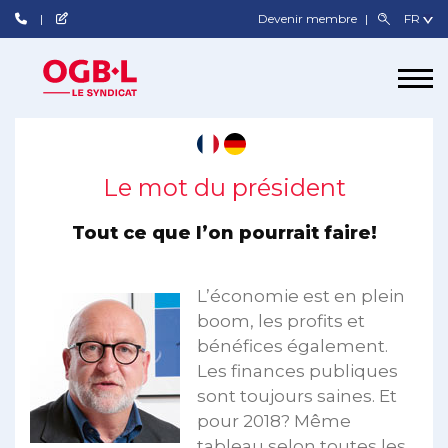
Devenir membre
Le mot du président
Tout ce que l’on pourrait faire!
L’économie est en plein
boom, les profits et
bénéfices également.
Les finances publiques
sont toujours saines. Et
pour 2018? Même
tableau selon toutes les