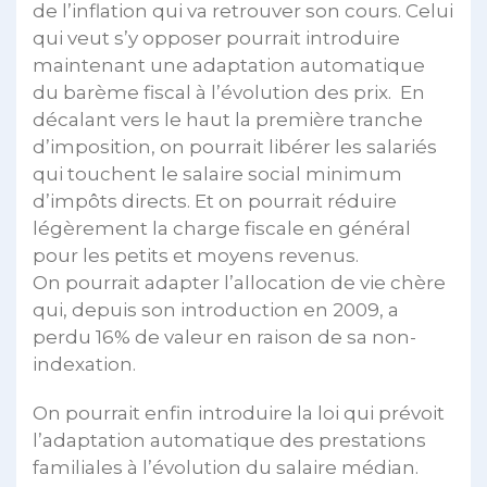
de l’inflation qui va retrouver son cours. Celui
qui veut s’y opposer pourrait introduire
maintenant une adaptation automatique
du barème fiscal à l’évolution des prix. En
décalant vers le haut la première tranche
d’imposition, on pourrait libérer les salariés
qui touchent le salaire social minimum
d’impôts directs. Et on pourrait réduire
légèrement la charge fiscale en général
pour les petits et moyens revenus.
On pourrait adapter l’allocation de vie chère
qui, depuis son introduction en 2009, a
perdu 16% de valeur en raison de sa non-
indexation.
On pourrait enfin introduire la loi qui prévoit
l’adaptation automatique des prestations
familiales à l’évolution du salaire médian.