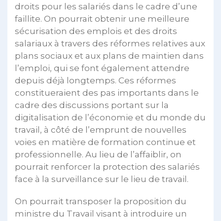
droits pour les salariés dans le cadre d’une
faillite. On pourrait obtenir une meilleure
sécurisation des emplois et des droits
salariaux à travers des réformes relatives aux
plans sociaux et aux plans de maintien dans
l’emploi, qui se font également attendre
depuis déjà longtemps. Ces réformes
constitueraient des pas importants dans le
cadre des discussions portant sur la
digitalisation de l’économie et du monde du
travail, à côté de l’emprunt de nouvelles
voies en matière de formation continue et
professionnelle. Au lieu de l’affaiblir, on
pourrait renforcer la protection des salariés
face à la surveillance sur le lieu de travail.
On pourrait transposer la proposition du
ministre du Travail visant à introduire un