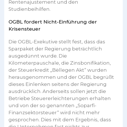
Rentenajustement und den
Studienbeihilfen.
OGBL fordert Nicht-Einführung der
Krisensteuer
Die OGBL-Exekutive stellt fest, dass das
Sparpaket der Regierung beträchtlich
ausgedünnt wurde. Die
Kilometerpauschale, die Zinsbonifikation,
der Steuerkredit „Bëllegen Akt“ wurden
herausgenommen und der OGBL begrüßt
dieses Einlenken seitens der Regierung
ausdrücklich. Anderseits sollen jetzt die
Betriebe Steuererleichterungen erhalten
und von der so genannten „Soparfi-
Finanzsektorsteuer“ wird nicht mehr
gesprochen. Dies mit dem Ergebnis, dass
die Unternehmen fast nichts zur