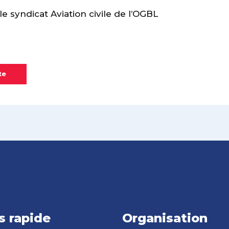
 syndicat Aviation civile de l’OGBL
te
s rapide
Organisation