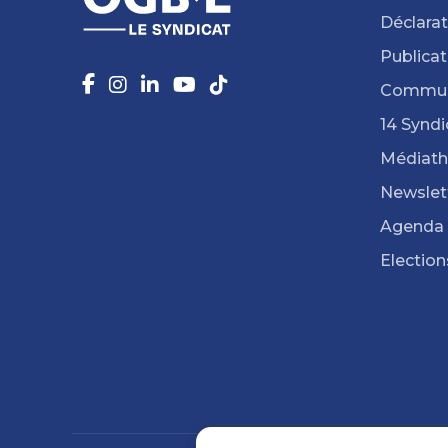
Déclarat
Publicat
Commun
14 Syndi
Médiat
Newslet
Agenda
Election