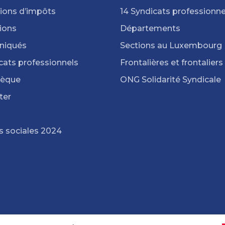
ions d’impôts
14 Syndicats professionne
ions
Départements
iqués
Sections au Luxembourg
cats professionnels
Frontalières et frontaliers
hèque
ONG Solidarité Syndicale
ter
s sociales 2024