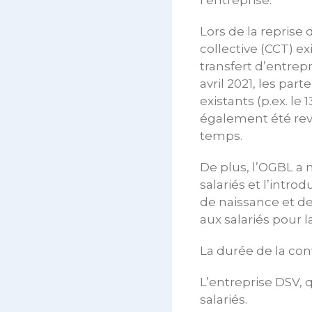
l’entreprise.
Lors de la reprise 
collective (CCT) e
transfert d’entrep
avril 2021, les pa
existants (p.ex. le 1
également été rev
temps.
De plus, l’OGBL a
salariés et l’intr
de naissance et de 
aux salariés pour l
La durée de la conv
L’entreprise DSV, 
salariés.