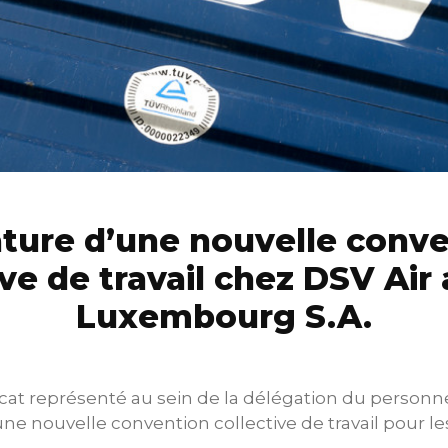
ture d’une nouvelle conv
ive de travail chez DSV Air
Luxembourg S.A.
cat représenté au sein de la délégation du personnel
ne nouvelle convention collective de travail pour les