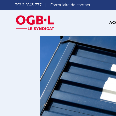
+352 2 6543 777
Formulaire de contact
AC