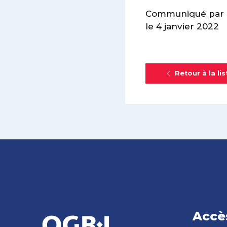
Communiqué par le
le 4 janvier 2022
Retour à la lis
Accè