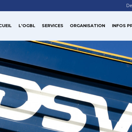
De
CUEIL
L'OGBL
SERVICES
ORGANISATION
INFOS P