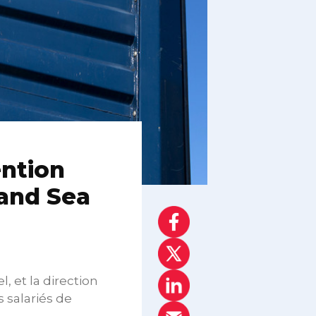
ention
 and Sea
, et la direction
 salariés de