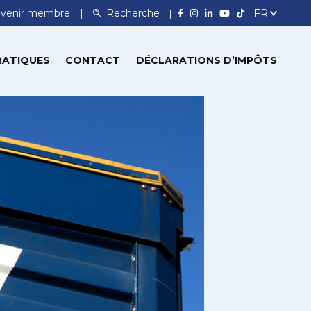
venir membre
Recherche
RATIQUES
CONTACT
DÉCLARATIONS D’IMPÔTS