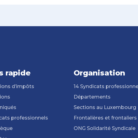
s rapide
Organisation
ions d’impôts
14 Syndicats professionne
ions
Départements
iqués
Sections au Luxembourg
cats professionnels
Frontalières et frontaliers
hèque
ONG Solidarité Syndicale