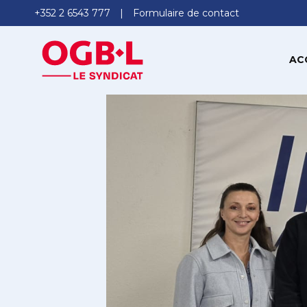
+352 2 6543 777
Formulaire de contact
AC