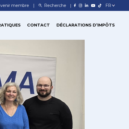
venir membre
Recherche
RATIQUES
CONTACT
DÉCLARATIONS D’IMPÔTS