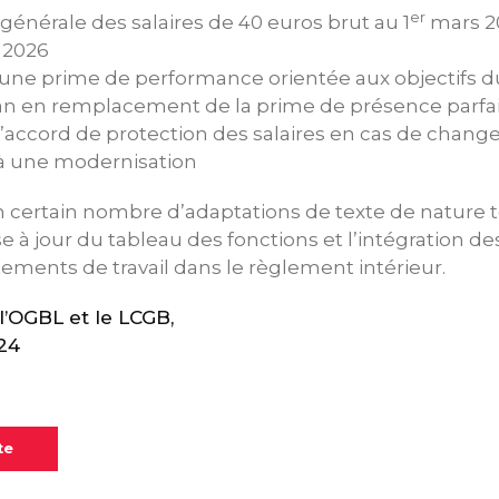
er
énérale des salaires de 40 euros brut au 1
mars 2
 2026
’une prime de performance orientée aux objectifs d
an en remplacement de la prime de présence parfa
l’accord de protection des salaires en cas de chang
é à une modernisation
n certain nombre d’adaptations de texte de nature 
à jour du tableau des fonctions et l’intégration des
ements de travail dans le règlement intérieur.
’OGBL et le LCGB,
24
te