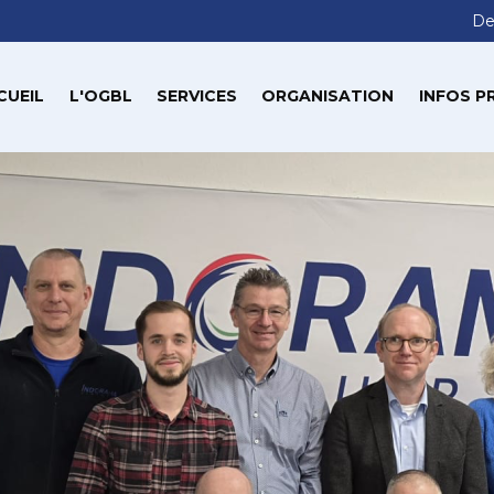
De
CUEIL
L'OGBL
SERVICES
ORGANISATION
INFOS P