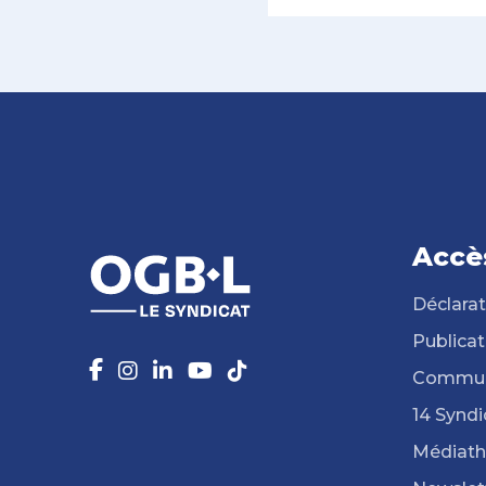
Accè
Déclarat
Publicat
Commun
14 Syndi
Médiat