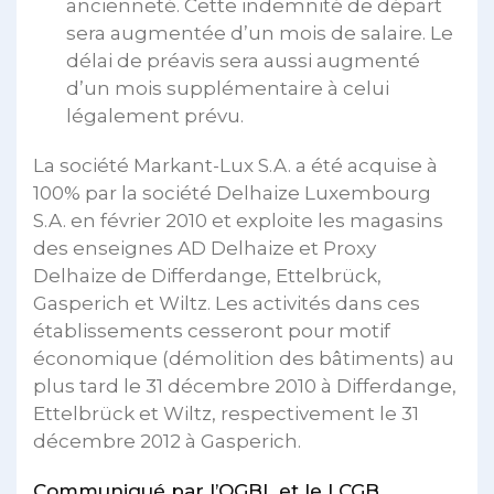
ancienneté. Cette indemnité de départ
sera augmentée d’un mois de salaire. Le
délai de préavis sera aussi augmenté
d’un mois supplémentaire à celui
légalement prévu.
La société Markant-Lux S.A. a été acquise à
100% par la société Delhaize Luxembourg
S.A. en février 2010 et exploite les magasins
des enseignes AD Delhaize et Proxy
Delhaize de Differdange, Ettelbrück,
Gasperich et Wiltz. Les activités dans ces
établissements cesseront pour motif
économique (démolition des bâtiments) au
plus tard le 31 décembre 2010 à Differdange,
Ettelbrück et Wiltz, respectivement le 31
décembre 2012 à Gasperich.
Communiqué par l’OGBL et le LCGB