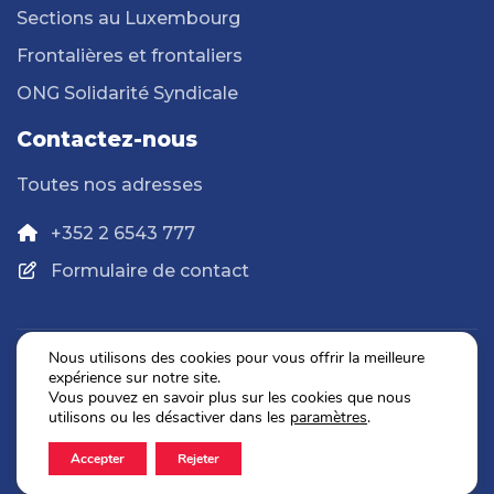
Sections au Luxembourg
Frontalières et frontaliers
ONG Solidarité Syndicale
Contactez-nous
Toutes nos adresses
+352 2 6543 777
Formulaire de contact
Nous utilisons des cookies pour vous offrir la meilleure
expérience sur notre site.
Politique de confidentialité
Vous pouvez en savoir plus sur les cookies que nous
Mentions légales
utilisons ou les désactiver dans les
paramètres
.
Accepter
Rejeter
2026 © OGBL. Tous droits réservés.