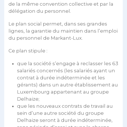
de la même convention collective et par la
délégation du personnel.
Le plan social permet, dans ses grandes
lignes, la garantie du maintien dans l’emploi
du personnel de Markant-Lux.
Ce plan stipule :
que la société s’engage à reclasser les 63
salariés concernés (les salariés ayant un
contrat à durée indéterminée et les
gérants) dans un autre établissement au
Luxembourg appartenant au groupe
Delhaize;
que les nouveaux contrats de travail au
sein d’une autre société du groupe
Delhaize seront à durée indéterminée,