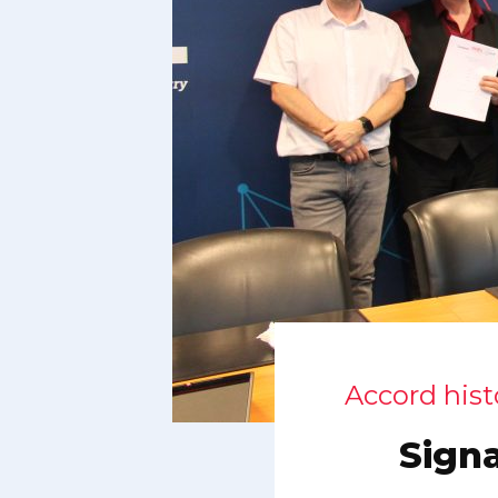
Accord histo
Sign