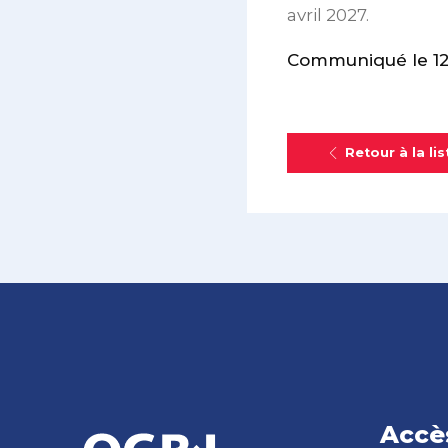
avril 2027.
Communiqué le 12 
Retour à la lis
Accè