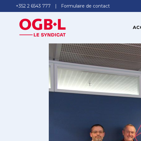
+352 2 6543 777
Formulaire de contact
AC