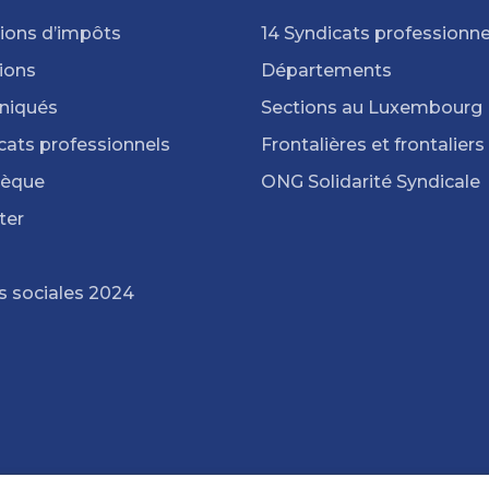
ions d’impôts
14 Syndicats professionne
ions
Départements
iqués
Sections au Luxembourg
cats professionnels
Frontalières et frontaliers
hèque
ONG Solidarité Syndicale
ter
s sociales 2024