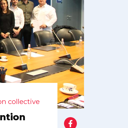
on collective
ntion