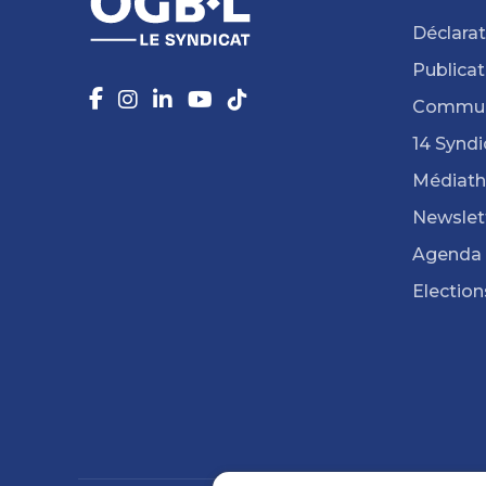
Déclarat
Publicat
Commun
14 Syndi
Médiat
Newslet
Agenda
Election