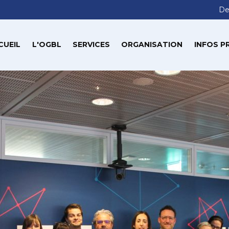
De
CUEIL
L'OGBL
SERVICES
ORGANISATION
INFOS P