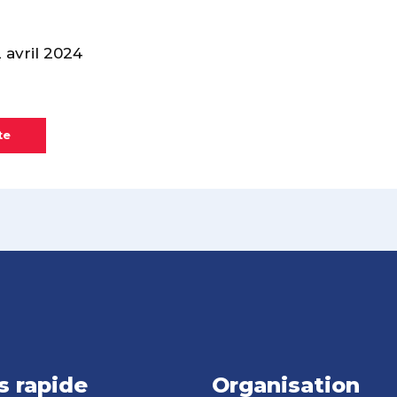
avril 2024
te
s rapide
Organisation