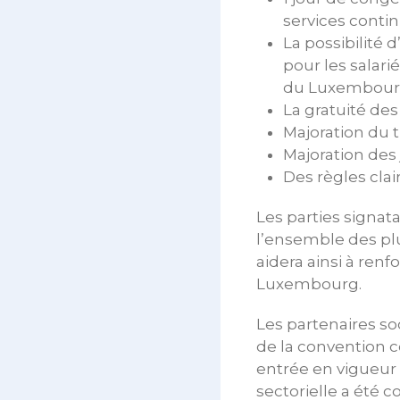
services contin
La possibilité
pour les salar
du Luxembour
La gratuité des
Majoration du 
Majoration des 
Des règles clair
Les parties signata
l’ensemble des plu
aidera ainsi à renf
Luxembourg.
Les partenaires s
de la convention co
entrée en vigueur 
sectorielle a été 