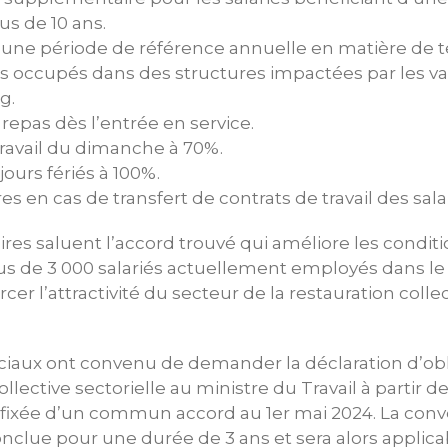
us de 10 ans.
 d’une période de référence annuelle en matière de t
iés occupés dans des structures impactées par les v
g.
 repas dès l’entrée en service.
travail du dimanche à 70%.
jours fériés à 100%.
es en cas de transfert de contrats de travail des sala
ires saluent l’accord trouvé qui améliore les conditi
s de 3 000 salariés actuellement employés dans le 
orcer l’attractivité du secteur de la restauration colle
ociaux ont convenu de demander la déclaration d’ob
llective sectorielle au ministre du Travail à partir d
fixée d’un commun accord au 1er mai 2024. La conve
conclue pour une durée de 3 ans et sera alors applic