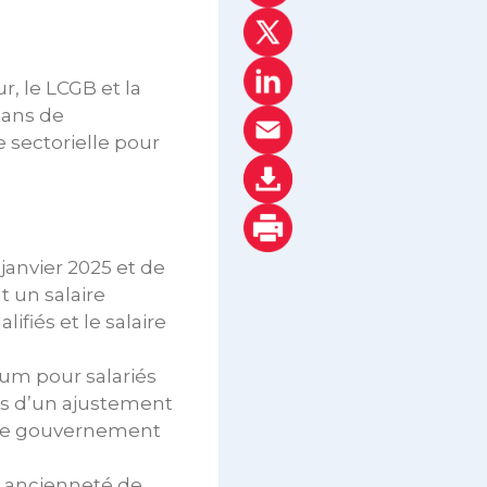
r, le LCGB et la
0 ans de
e sectorielle pour
janvier 2025 et de
t un salaire
fiés et le salaire
mum pour salariés
ors d’un ajustement
r le gouvernement
e ancienneté de