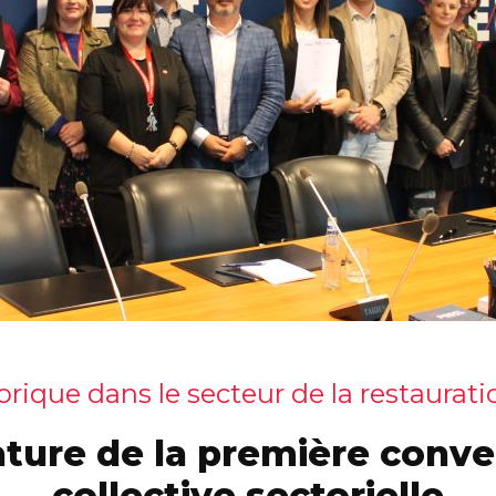
rique dans le secteur de la restaurati
ature de la première conve
collective sectorielle