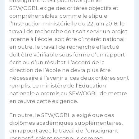
enseignant. C’est pourquoi que le
SEW/OGBL exige des critères objectifs et
compréhensibles: comme le stipule
l‘Instruction ministérielle du 22 juin 2018, le
travail de recherche doit soit servir un projet
interne à l‘école, soit être d‘intérêt national;
en outre, le travail de recherche effectué
doit être vérifiable sous forme d‘un rapport
écrit ou d‘un résultat. L‘accord de la
direction de l‘école ne devra plus être
nécessaire à l‘avenir si ces deux critères sont
remplis. Le ministère de l‘Education
nationale a promis au SEW/OGBL de mettre
en œuvre cette exigence.
En outre, le SEW/OGBL a exigé que des
diplômes académiques supplémentaires,
en rapport avec le travail de l‘enseignant
respectif, soient reconnus comme