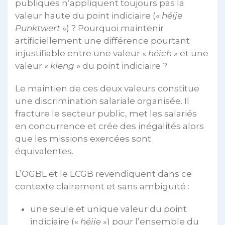
publiques n’appliquent toujours pas la
valeur haute du point indiciaire («
héije
Punktwert
») ? Pourquoi maintenir
artificiellement une différence pourtant
injustifiable entre une valeur «
héich
» et une
valeur «
kleng
» du point indiciaire ?
Le maintien de ces deux valeurs constitue
une discrimination salariale organisée. Il
fracture le secteur public, met les salariés
en concurrence et crée des inégalités alors
que les missions exercées sont
équivalentes.
L’OGBL et le LCGB revendiquent dans ce
contexte clairement et sans ambiguïté :
une seule et unique valeur du point
indiciaire («
héije
») pour l’ensemble du