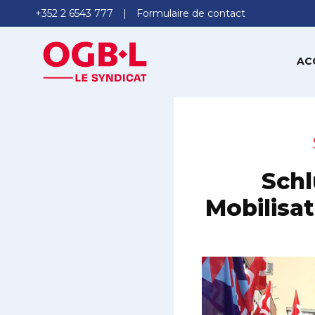
+352 2 6543 777
Formulaire de contact
AC
Schl
Mobilisat