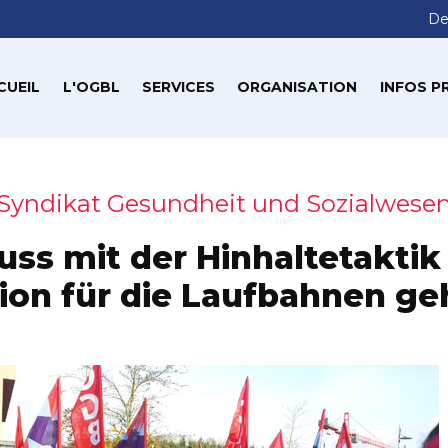
De
CUEIL
L'OGBL
SERVICES
ORGANISATION
INFOS P
Syndikat Gesundheit und Sozialwese
uss mit der Hinhaltetaktik 
ion für die Laufbahnen ge