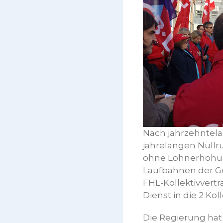
Nach jahrzehntela
jahrelangen Nullru
ohne Lohnerhöhung
Laufbahnen der Ge
FHL-Kollektivvert
Dienst in die 2 Kol
Die Regierung ha