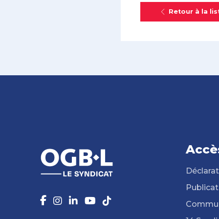
Retour à la lis
Accè
Déclarat
Publicat
Commun