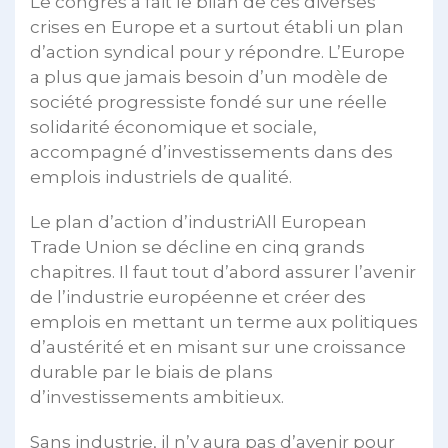
Le congrès a fait le bilan de ces diverses
crises en Europe et a surtout établi un plan
d’action syndical pour y répondre. L’Europe
a plus que jamais besoin d’un modèle de
société progressiste fondé sur une réelle
solidarité économique et sociale,
accompagné d’investissements dans des
emplois industriels de qualité.
Le plan d’action d’industriAll European
Trade Union se décline en cinq grands
chapitres. Il faut tout d’abord assurer l’avenir
de l’industrie européenne et créer des
emplois en mettant un terme aux politiques
d’austérité et en misant sur une croissance
durable par le biais de plans
d’investissements ambitieux.
Sans industrie, il n’y aura pas d’avenir pour