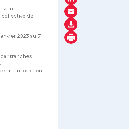
t signé
collective de
janvier 2023 au 31
 par tranches
.
mois en fonction