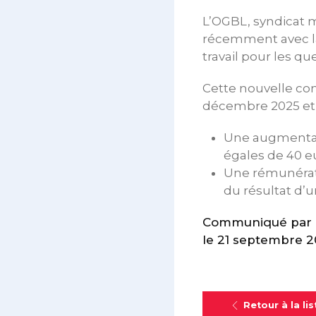
L’OGBL, syndicat m
récemment avec la
travail pour les qu
Cette nouvelle con
décembre 2025 et 
Une augmentati
égales de 40 eu
Une rémunérati
du résultat d’u
Communiqué par l
le 21 septembre 
Retour à la lis