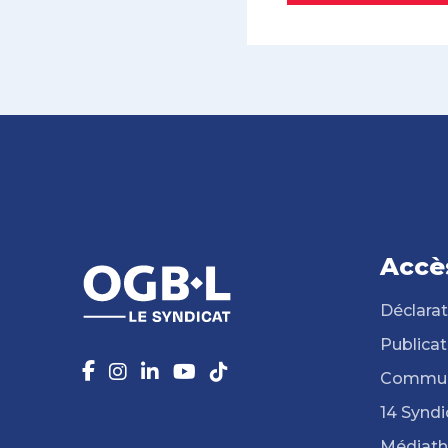
Accè
Déclarat
Publicat
Commun
14 Syndi
Médiat