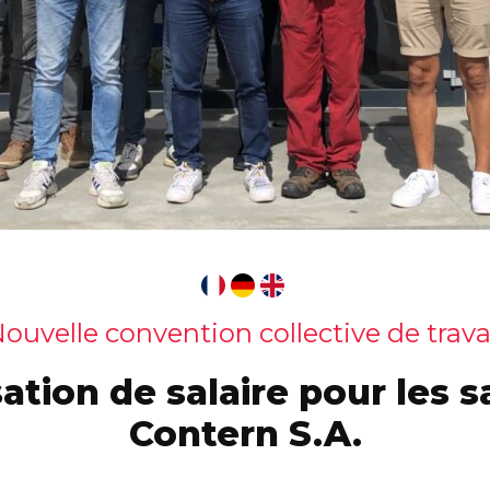
ouvelle convention collective de trava
ation de salaire pour les s
Contern S.A.