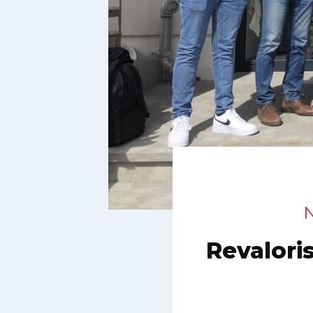
N
Revaloris