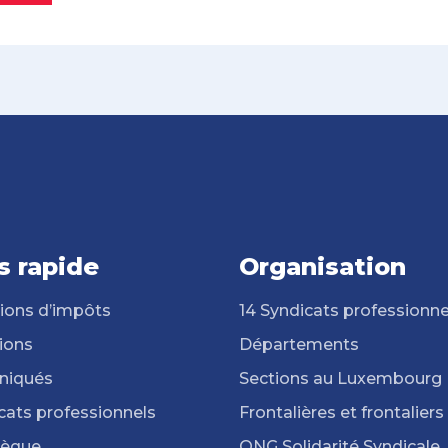
s rapide
Organisation
ions d’impôts
14 Syndicats professionne
ions
Départements
iqués
Sections au Luxembourg
cats professionnels
Frontalières et frontaliers
hèque
ONG Solidarité Syndicale