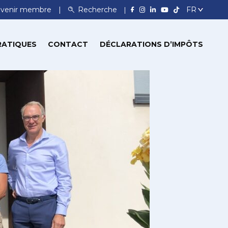
venir membre
Recherche
RATIQUES
CONTACT
DÉCLARATIONS D’IMPÔTS