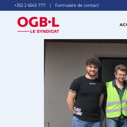
+352 2 6543 777
Formulaire de contact
AC