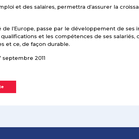
mploi et des salaires, permettra d’assurer la croissa
é de l’Europe, passe par le développement de ses i
 qualifications et les compétences de ses salariés,
es et ce, de façon durable.
7 septembre 2011
te