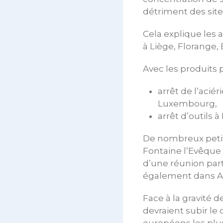
détriment des site
Cela explique les 
à Liège, Florange,
Avec les produits 
arrêt de l’acié
Luxembourg,
arrêt d’outils 
De nombreux petit
Fontaine l’Evêque e
d’une réunion part
également dans AP
Face à la gravité d
devraient subir le