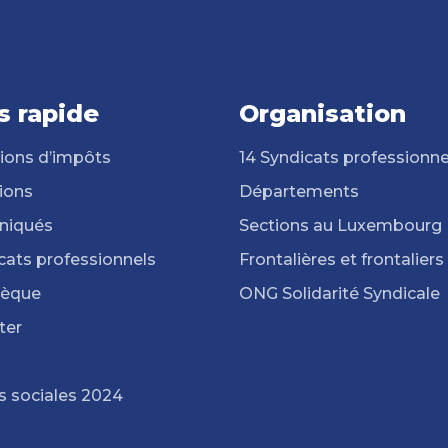
s rapide
Organisation
ions d’impôts
14 Syndicats professionne
ions
Départements
iqués
Sections au Luxembourg
cats professionnels
Frontalières et frontaliers
hèque
ONG Solidarité Syndicale
ter
s sociales 2024