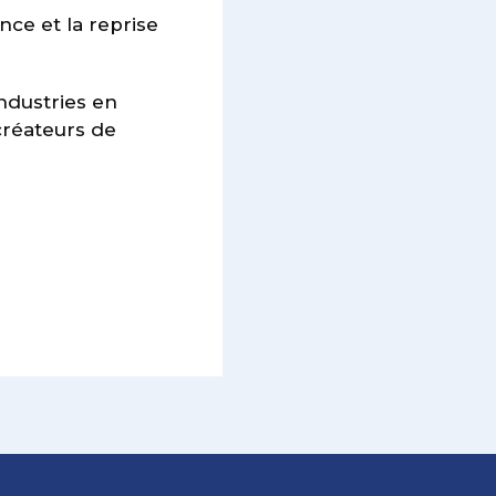
nce et la reprise
ndustries en
 créateurs de