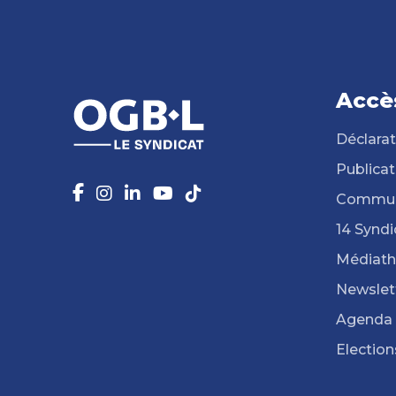
Accè
Déclarat
Publicat
Commun
14 Syndi
Médiat
Newslet
Agenda
Election