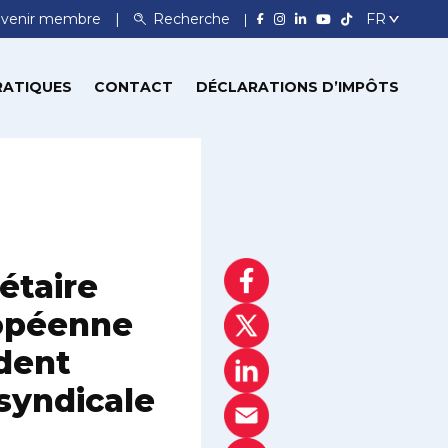
venir membre
Recherche
RATIQUES
CONTACT
DÉCLARATIONS D’IMPÔTS
étaire
ropéenne
ident
syndicale