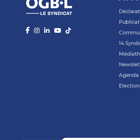
Déclarat
Publicat
Commun
14 Syndi
Médiat
Newslet
Agenda
Election