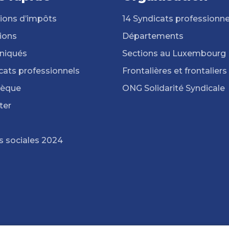
ions d’impôts
14 Syndicats professionne
ions
Départements
iqués
Sections au Luxembourg
cats professionnels
Frontalières et frontaliers
hèque
ONG Solidarité Syndicale
ter
s sociales 2024