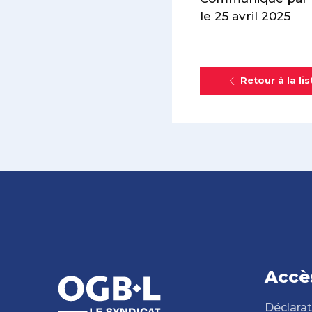
le 25 avril 2025
Retour à la lis
Accè
Déclarat