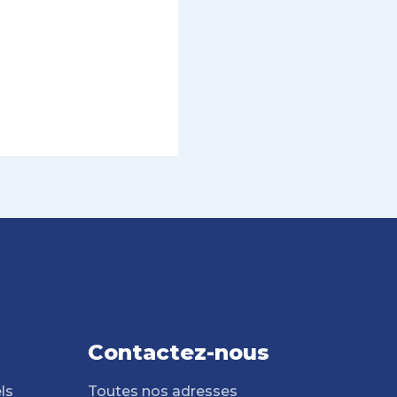
Contactez-nous
ls
Toutes nos adresses