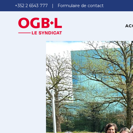
+352 2 6543 777
Formulaire de contact
AC