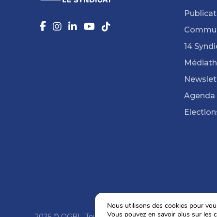
Publicat
Commun
14 Syndi
Médiat
Newslet
Agenda
Election
Nous utilisons des cookies pour vous 
Vous pouvez en savoir plus sur les c
2026 © OGBL. Tous droits réservés.