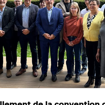
lement de la convention c