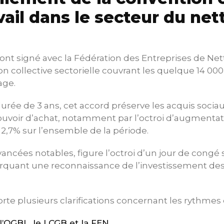
vail dans le secteur du ne
ont signé avec la Fédération des Entreprises de Ne
n collective sectorielle couvrant les quelque 14 000
age.
rée de 3 ans, cet accord préserve les acquis sociau
uvoir d’achat, notamment par l’octroi d’augmentati
t 2,7% sur l’ensemble de la période.
vancées notables, figure l’octroi d’un jour de congé
rquant une reconnaissance de l’investissement des 
orte plusieurs clarifications concernant les rythmes d
OGBL, le LCGB et la FEN,