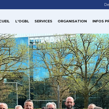
De
CUEIL
L'OGBL
SERVICES
ORGANISATION
INFOS P