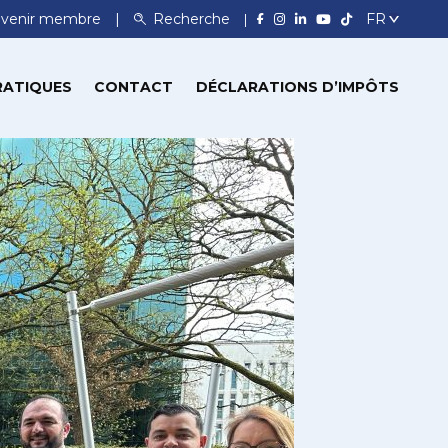
venir membre
Recherche
RATIQUES
CONTACT
DÉCLARATIONS D’IMPÔTS