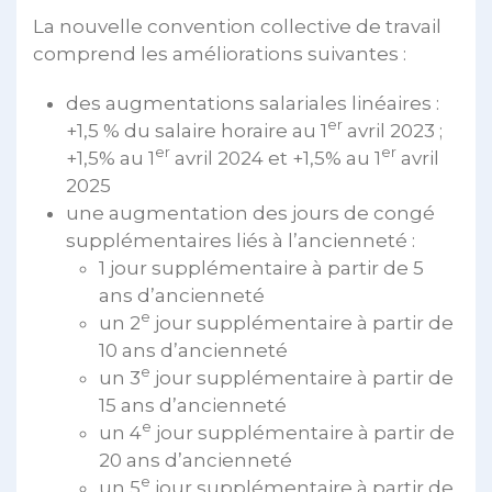
La nouvelle convention collective de travail
comprend les améliorations suivantes :
des augmentations salariales linéaires :
er
+1,5 % du salaire horaire au 1
avril 2023 ;
er
er
+1,5% au 1
avril 2024 et +1,5% au 1
avril
2025
une augmentation des jours de congé
supplémentaires liés à l’ancienneté :
1 jour supplémentaire à partir de 5
ans d’ancienneté
e
un 2
jour supplémentaire à partir de
10 ans d’ancienneté
e
un 3
jour supplémentaire à partir de
15 ans d’ancienneté
e
un 4
jour supplémentaire à partir de
20 ans d’ancienneté
e
un 5
jour supplémentaire à partir de