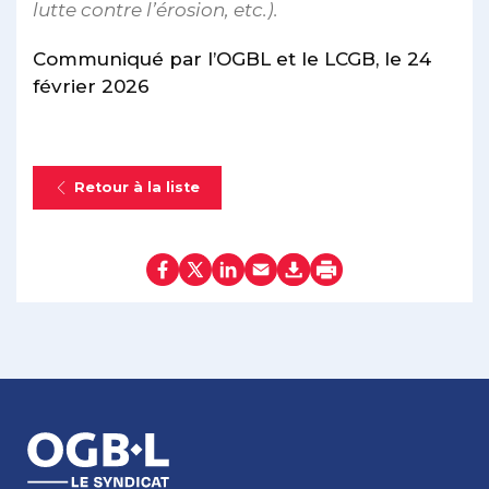
lutte contre l’érosion, etc.).
Communiqué par l’OGBL et le LCGB, le 24
février 2026
Retour à la liste