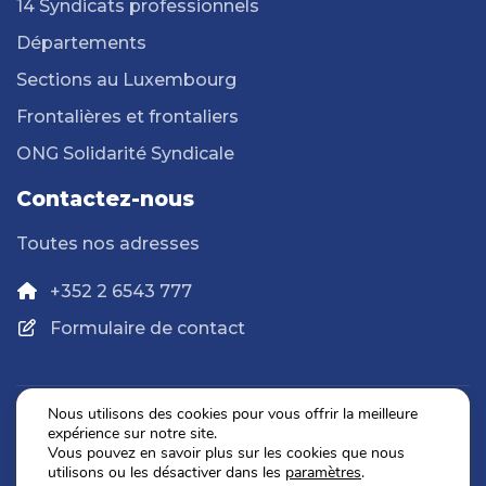
14 Syndicats professionnels
Départements
Sections au Luxembourg
Frontalières et frontaliers
ONG Solidarité Syndicale
Contactez-nous
Toutes nos adresses
+352 2 6543 777
Formulaire de contact
Nous utilisons des cookies pour vous offrir la meilleure
expérience sur notre site.
Politique de confidentialité
Vous pouvez en savoir plus sur les cookies que nous
Mentions légales
utilisons ou les désactiver dans les
paramètres
.