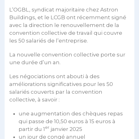
L’OGBL, syndicat majoritaire chez Astron
Buildings, et le LCGB ont récemment signé
avec la direction le renouvellement de la
convention collective de travail qui couvre
les 50 salariés de l’entreprise.
La nouvelle convention collective porte sur
une durée d’un an.
Les négociations ont abouti à des
améliorations significatives pour les 50
salariés couverts par la convention
collective, à savoir :
une augmentation des chèques repas
qui passe de 10,50 euros à 15 euros à
er
partir du 1
janvier 2025
un jour de congé annuel