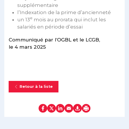
supplémentaire
l’Indexation de la prime d’ancienneté
e
un 13
mois au prorata qui inclut les
salariés en période d’essai
Communiqué par l’OGBL et le LCGB,
le 4 mars 2025
Retour à la liste