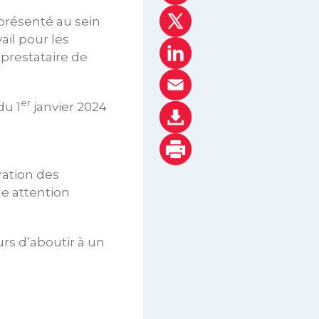
eprésenté au sein
ail pour les
prestataire de
er
du 1
janvier 2024
ration des
ne attention
rs d’aboutir à un