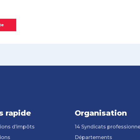
te
s rapide
Organisation
ions d’impôts
14 Syndicats professionne
ions
Départements