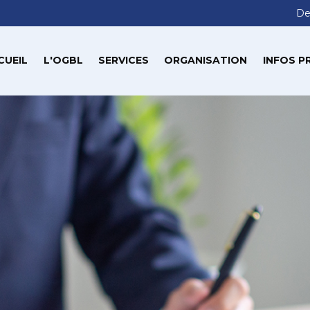
De
CUEIL
L'OGBL
SERVICES
ORGANISATION
INFOS P