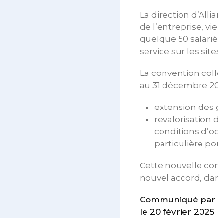
La direction d’All
de l’entreprise, vi
quelque 50 salarié
service sur les sit
La convention colle
au 31 décembre 202
extension des g
revalorisation 
conditions d’oc
particulière 
Cette nouvelle con
nouvel accord, dan
Communiqué par le
le 20 février 2025