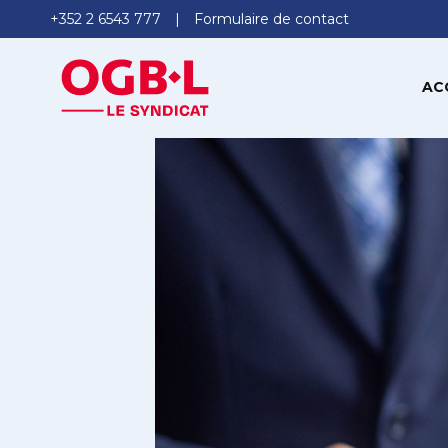
+352 2 6543 777
Formulaire de contact
AC