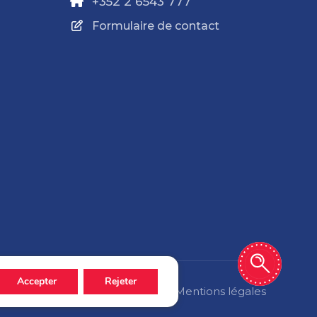
+352 2 6543 777
Formulaire de contact
Accepter
Rejeter
Politique de confidentialité
Mentions légales