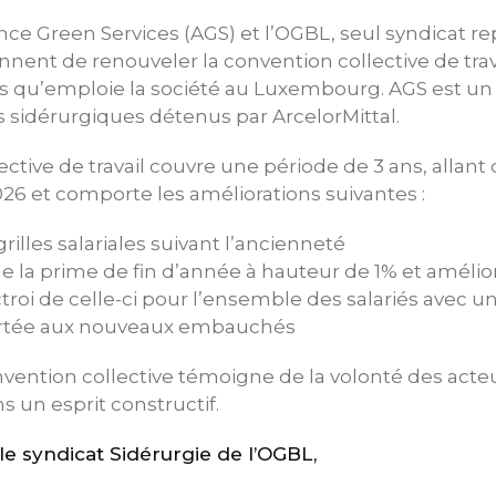
iance Green Services (AGS) et l’OGBL, seul syndicat r
ennent de renouveler la convention collective de trav
s qu’emploie la société au Luxembourg. AGS est un 
es sidérurgiques détenus par ArcelorMittal.
ctive de travail couvre une période de 3 ans, allant 
6 et comporte les améliorations suivantes :
rilles salariales suivant l’ancienneté
de la prime de fin d’année à hauteur de 1% et amélio
troi de celle-ci pour l’ensemble des salariés avec u
portée aux nouveaux embauchés
vention collective témoigne de la volonté des acteu
s un esprit constructif.
 syndicat Sidérurgie de l’OGBL,