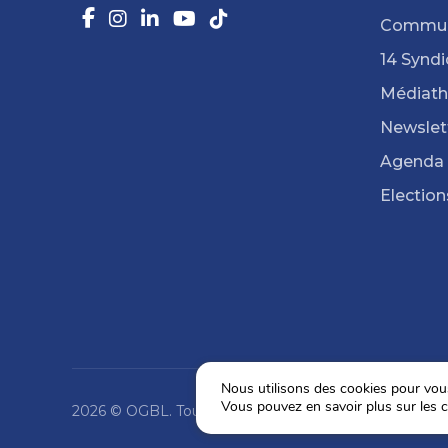
Commun
14 Syndi
Médiat
Newslet
Agenda
Election
Nous utilisons des cookies pour vous 
Vous pouvez en savoir plus sur les c
2026 © OGBL. Tous droits réservés.