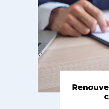
Renouvel
c