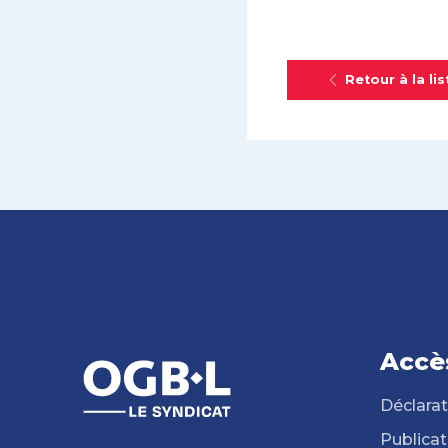
Retour à la lis
Accè
Déclarat
Publicat