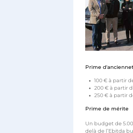
Prime d’ancienne
100 € à partir 
200 € à partir 
250 € à partir 
Prime de mérite
Un budget de 5.000
delà de l’Ebitda b