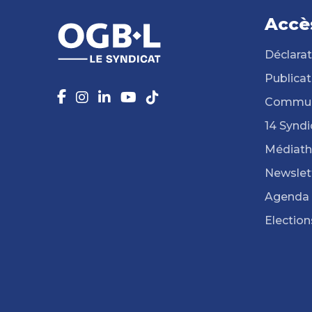
Accè
Déclarat
Publicat
Commun
14 Syndi
Médiat
Newslet
Agenda
Election