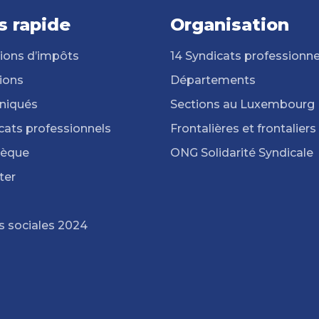
s rapide
Organisation
ions d’impôts
14 Syndicats professionne
ions
Départements
iqués
Sections au Luxembourg
cats professionnels
Frontalières et frontaliers
hèque
ONG Solidarité Syndicale
ter
s sociales 2024