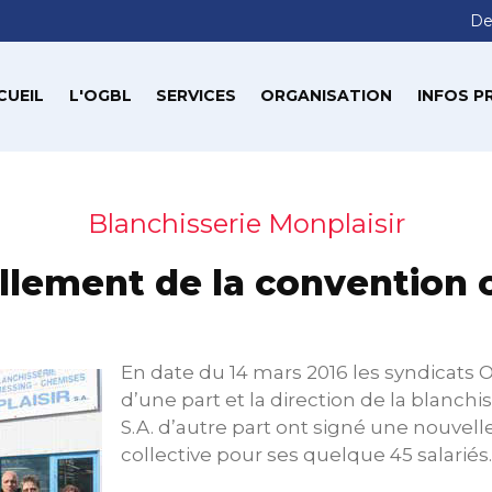
De
CUEIL
L'OGBL
SERVICES
ORGANISATION
INFOS P
Blanchisserie Monplaisir
lement de la convention c
En date du 14 mars 2016 les syndicats
d’une part et la direction de la blanchi
S.A. d’autre part ont signé une nouvel
collective pour ses quelque 45 salariés.