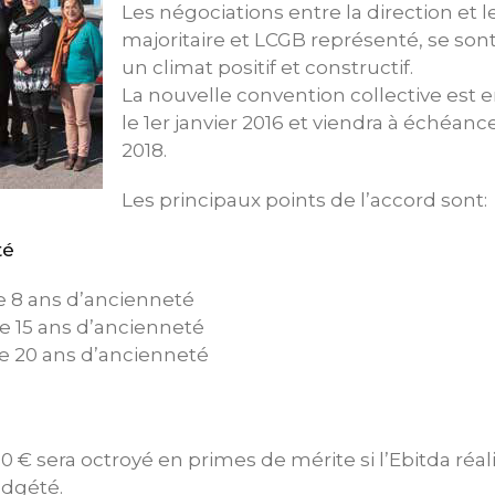
Les négociations entre la direction et 
majoritaire et LCGB représenté, se son
un climat positif et constructif.
La nouvelle convention collective est 
le 1er janvier 2016 et viendra à échéan
2018.
Les principaux points de l’accord sont:
té
de 8 ans d’ancienneté
de 15 ans d’ancienneté
de 20 ans d’ancienneté
 € sera octroyé en primes de mérite si l’Ebitda réali
udgété.