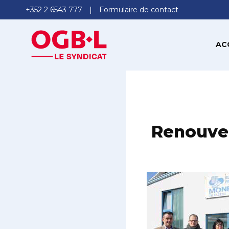
+352 2 6543 777
Formulaire de contact
AC
Renouvel