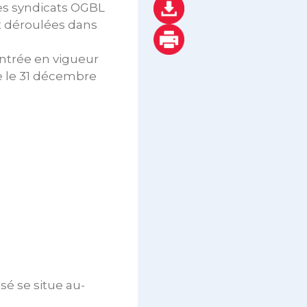
les syndicats OGBL
t déroulées dans
entrée en vigueur
ce le 31 décembre
sé se situe au-