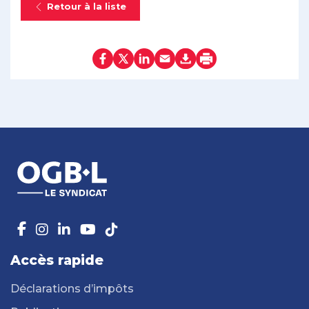
Retour à la liste
Accès rapide
Déclarations d’impôts