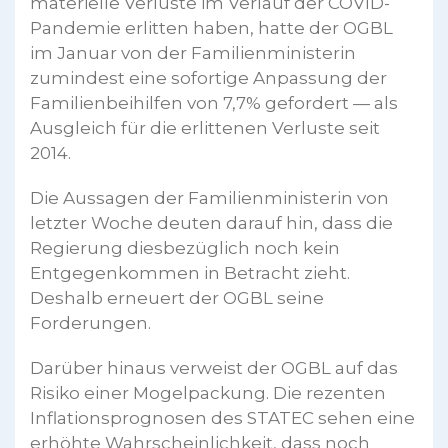
materielle Verluste im Verlauf der COVID-
Pandemie erlitten haben, hatte der OGBL
im Januar von der Familienministerin
zumindest eine sofortige Anpassung der
Familienbeihilfen von 7,7% gefordert — als
Ausgleich für die erlittenen Verluste seit
2014.
Die Aussagen der Familienministerin von
letzter Woche deuten darauf hin, dass die
Regierung diesbezüglich noch kein
Entgegenkommen in Betracht zieht.
Deshalb erneuert der OGBL seine
Forderungen.
Darüber hinaus verweist der OGBL auf das
Risiko einer Mogelpackung. Die rezenten
Inflationsprognosen des STATEC sehen eine
erhöhte Wahrscheinlichkeit, dass noch