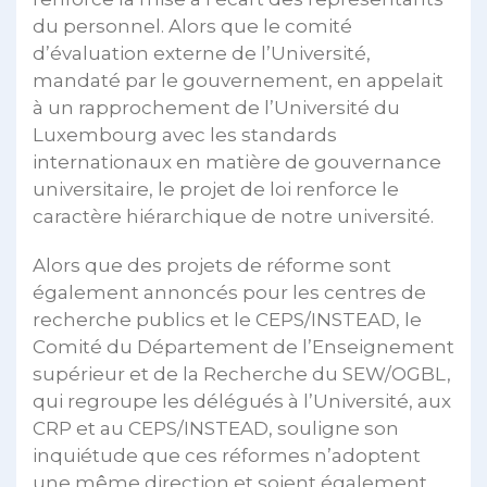
du personnel. Alors que le comité
d’évaluation externe de l’Université,
mandaté par le gouvernement, en appelait
à un rapprochement de l’Université du
Luxembourg avec les standards
internationaux en matière de gouvernance
universitaire, le projet de loi renforce le
caractère hiérarchique de notre université.
Alors que des projets de réforme sont
également annoncés pour les centres de
recherche publics et le CEPS/INSTEAD, le
Comité du Département de l’Enseignement
supérieur et de la Recherche du SEW/OGBL,
qui regroupe les délégués à l’Université, aux
CRP et au CEPS/INSTEAD, souligne son
inquiétude que ces réformes n’adoptent
une même direction et soient également