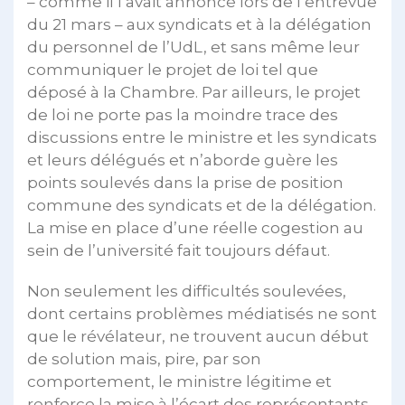
– comme il l’avait annoncé lors de l’entrevue
du 21 mars – aux syndicats et à la délégation
du personnel de l’UdL, et sans même leur
communiquer le projet de loi tel que
déposé à la Chambre. Par ailleurs, le projet
de loi ne porte pas la moindre trace des
discussions entre le ministre et les syndicats
et leurs délégués et n’aborde guère les
points soulevés dans la prise de position
commune des syndicats et de la délégation.
La mise en place d’une réelle cogestion au
sein de l’université fait toujours défaut.
Non seulement les difficultés soulevées,
dont certains problèmes médiatisés ne sont
que le révélateur, ne trouvent aucun début
de solution mais, pire, par son
comportement, le ministre légitime et
renforce la mise à l’écart des représentants