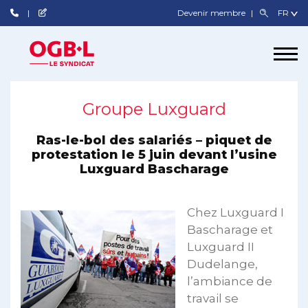
Devenir membre
Groupe Luxguard
Ras-le-bol des salariés – piquet de
protestation le 5 juin devant l’usine
Luxguard Bascharage
Chez Luxguard I
Bascharage et
Luxguard II
Dudelange,
l’ambiance de
travail se