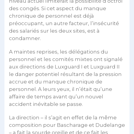
niveau actuel limiterait la possibilité d’octroi
des congés. Si cet aspect du manque
chronique de personnel est déjà
préoccupant, un autre facteur, l’insécurité
des salariés sur les deux sites, est à
condamner.
A maintes reprises, les délégations du
personnel et les comités mixtes ont signalé
aux directions de Luxguard I et Luxguard II
le danger potentiel résultant de la pression
accrue et du manque chronique de
personnel. A leurs yeux, il n’était qu’une
affaire de temps avant qu’un nouvel
accident inévitable se passe.
La direction – il s’agit en effet de la même
composition pour Bascharage et Dudelange
– a fait la sourde oreille et de ce fait les