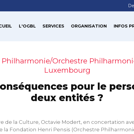
De
CUEIL
L'OGBL
SERVICES
ORGANISATION
INFOS P
 Philharmonie/Orchestre Philharmon
Luxembourg
conséquences pour le pers
deux entités ?
re de la Culture, Octavie Modert, en concertation ave
de la Fondation Henri Pensis (Orchestre Philharmon