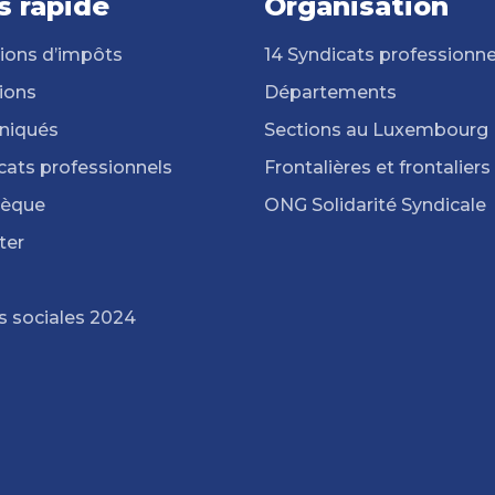
s rapide
Organisation
ions d’impôts
14 Syndicats professionne
ions
Départements
iqués
Sections au Luxembourg
cats professionnels
Frontalières et frontaliers
hèque
ONG Solidarité Syndicale
ter
s sociales 2024