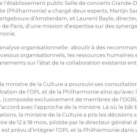
 l’établissement public Salle de concerts Grande
e (Philharmonie) a chargé deux experts, Martijn Sa
ertgebouw d’Amsterdam, et Laurent Bayle, directeu
 de Paris, d’une mission d’expertise sur des synergi
rmonie.
e analyse organisationnelle : aboutir à des recomma
ocessus organisationnels, les ressources humaines e
nements sur l’état de la collaboration existante entr
, la ministre de la Culture a poursuivi ses consultati
tration de l’OPL et de la Philharmonie ainsi qu’avec 
L (composée exclusivement de membres de l’OGBL)
’accord avec l’approche de la ministre. Là où le bât 
ations, la ministre de la Culture a pris les décisions 
re de 12 à 18 mois, pilotée par le directeur général 
il est prévu d’intégrer l’OPL et la Philharmonie dans