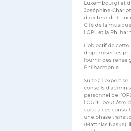
Luxembourg) et de
Joséphine-Charlott
directeur du Conc
Cité de la musique
l’OPL et la Philha
L’objectif de cett
d’optimiser les pr
fournir des renseig
Philharmonie.
Suite à l’expertise
conseils d’adminis
personnel de l’OP
l’OGBL peut être d
suite à ces consult
une phase transitoi
(Matthias Naske), 