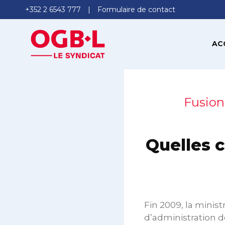
+352 2 6543 777
Formulaire de contact
AC
Fusion
Quelles 
Fin 2009, la minist
d’administration 