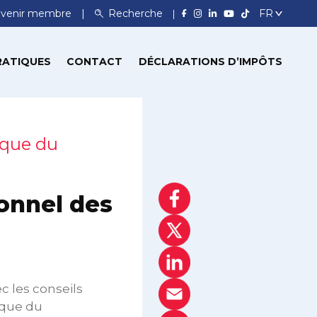
venir membre
Recherche
RATIQUES
CONTACT
DÉCLARATIONS D’IMPÔTS
ique du
onnel des
c les conseils
ique du