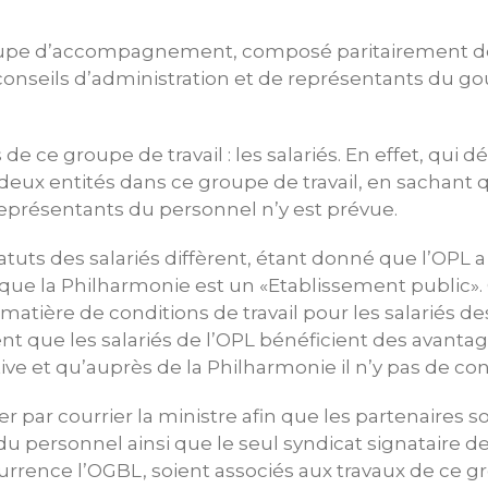
groupe d’accompagnement, composé paritairement
onseils d’administration et de représentants du g
de ce groupe de travail : les salariés. En effet, qui d
deux entités dans ce groupe de travail, en sachant
représentants du personnel n’y est prévue.
tatuts des salariés diffèrent, étant donné que l’OPL a
que la Philharmonie est un «Etablissement public». 
tière de conditions de travail pour les salariés de
 que les salariés de l’OPL bénéficient des avanta
ive et qu’auprès de la Philharmonie il n’y pas de con
r par courrier la ministre afin que les partenaires soc
u personnel ainsi que le seul syndicat signataire d
ccurrence l’OGBL, soient associés aux travaux de ce 