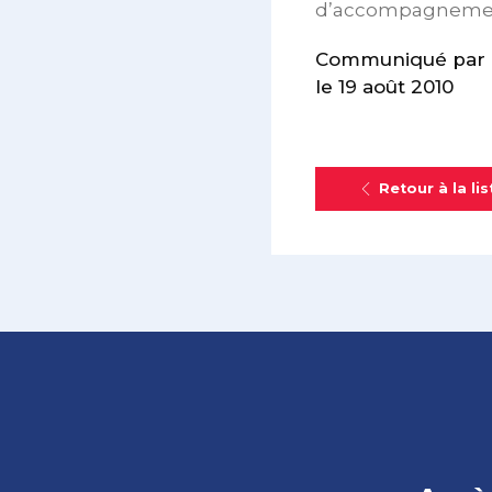
d’accompagnement 
Communiqué par le
le 19 août 2010
Retour à la lis