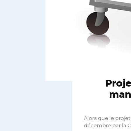
Proje
mani
Alors que le proje
décembre par la C