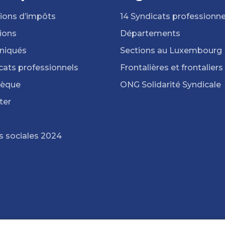
ions d’impôts
14 Syndicats professionne
ions
Départements
iqués
Sections au Luxembourg
cats professionnels
Frontalières et frontaliers
hèque
ONG Solidarité Syndicale
ter
s sociales 2024