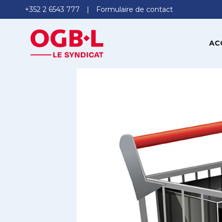
+352 2 6543 777
Formulaire de contact
AC