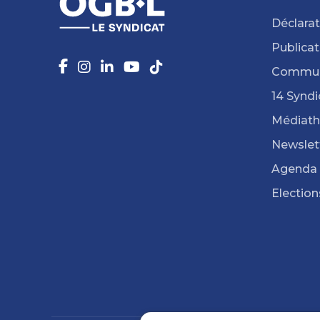
Déclarat
Publicat
Commun
14 Syndi
Médiat
Newslet
Agenda
Election