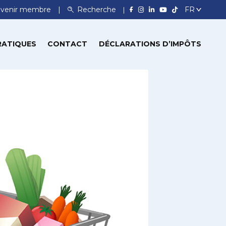
venir membre
Recherche
RATIQUES
CONTACT
DÉCLARATIONS D’IMPÔTS