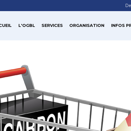
De
CUEIL
L'OGBL
SERVICES
ORGANISATION
INFOS P