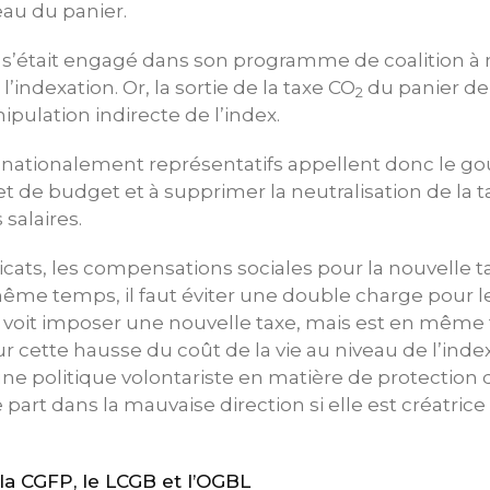
eau du panier.
’était engagé dans son programme de coalition à n
’indexation. Or, la sortie de la taxe CO
du panier de
2
pulation indirecte de l’index.
ts nationalement représentatifs appellent donc le 
 de budget et à supprimer la neutralisation de la 
 salaires.
cats, les compensations sociales pour la nouvelle t
même temps, il faut éviter une double charge pour l
voit imposer une nouvelle taxe, mais est en même
cette hausse du coût de la vie au niveau de l’index
ne politique volontariste en matière de protection 
e part dans la mauvaise direction si elle est créatric
a CGFP, le LCGB et l’OGBL