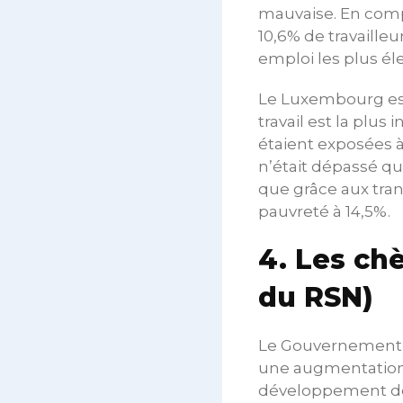
mauvaise. En comp
10,6% de travaille
emploi les plus é
Le Luxembourg est
travail est la plus
étaient exposées à
n’était dépassé qu
que grâce aux tra
pauvreté à 14,5%.
4. Les chè
du RSN)
Le Gouvernement a
une augmentation d
développement des