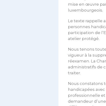
mise en œuvre par 
luxembourgeois.
Le texte rappelle a
personnes handica
participation de l
atelier protégé.
Nous tenons toutef
vigueur à la suppr
réexamen. La Cha
administratifs de 
traiter.
Nous constatons to
handicapées avec la
professionnelle et
demandeur d’une p