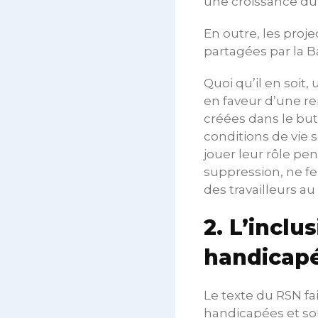
une croissance du 
En outre, les proj
partagées par la 
Quoi qu’il en soit
en faveur d’une re
créées dans le but
conditions de vie s
jouer leur rôle pen
suppression, ne fe
des travailleurs 
2. L’inclu
handicapée
Le texte du RSN fa
handicapées et son