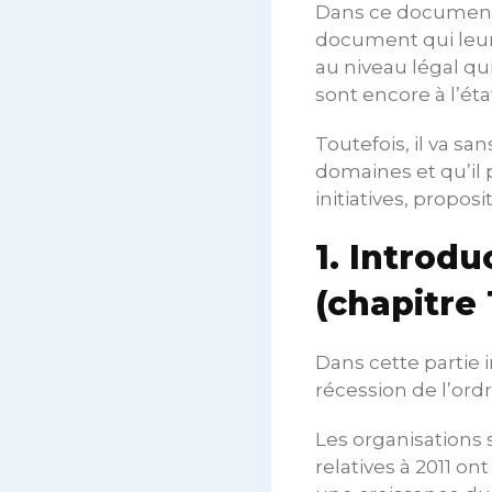
Dans ce document, 
document qui leur a
au niveau légal qu
sont encore à l’éta
Toutefois, il va sa
domaines et qu’il 
initiatives, propos
1. Introd
(chapitre
Dans cette partie 
récession de l’ord
Les organisations 
relatives à 2011 on