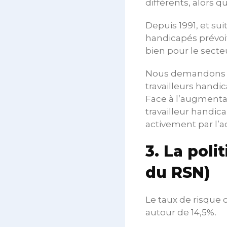
différents, alors qu
Depuis 1991, et suit
handicapés prévoit
bien pour le secte
Nous demandons un
travailleurs handi
Face à l’augmenta
travailleur handica
activement par l’
3. La poli
du RSN)
Le taux de risqu
autour de 14,5%.