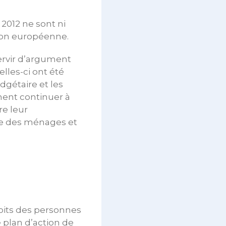
 2012 ne sont ni
ion européenne.
ervir d’argument
lles-ci ont été
dgétaire et les
ement continuer à
re leur
ale des ménages et
roits des personnes
 plan d’action de