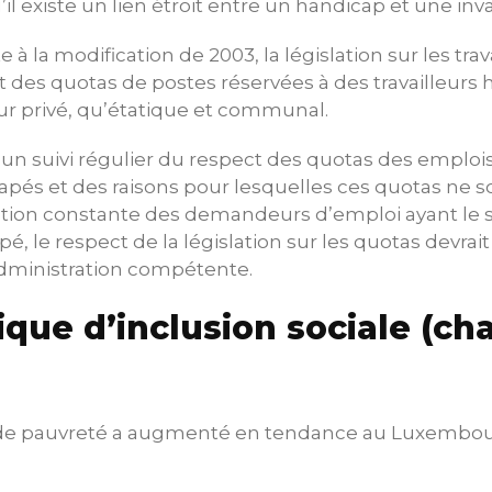
’il existe un lien étroit entre un handicap et une inva
e à la modification de 2003, la législation sur les trav
 des quotas de postes réservées à des travailleurs
ur privé, qu’étatique et communal.
 suivi régulier du respect des quotas des emplois
capés et des raisons pour lesquelles ces quotas ne s
tion constante des demandeurs d’emploi ayant le s
pé, le respect de la législation sur les quotas devrai
administration compétente.
tique d’inclusion sociale (chap
e de pauvreté a augmenté en tendance au Luxembou