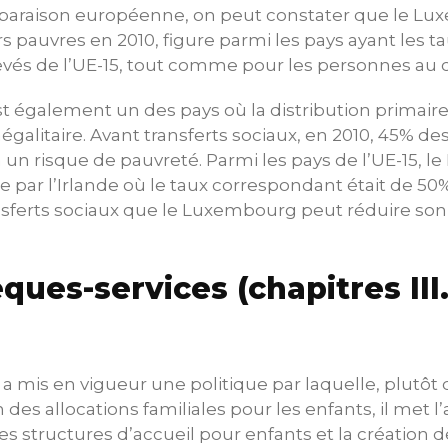
araison européenne, on peut constater que le Lu
urs pauvres en 2010, figure parmi les pays ayant les 
levés de l’UE-15, tout comme pour les personnes au
 également un des pays où la distribution primair
 inégalitaire. Avant transferts sociaux, en 2010, 45% 
 un risque de pauvreté. Parmi les pays de l’UE-15, 
e par l’Irlande où le taux correspondant était de 50%
nsferts sociaux que le Luxembourg peut réduire son
ques-services (chapitres III.3
 mis en vigueur une politique par laquelle, plutôt 
es allocations familiales pour les enfants, il met l’
 structures d’accueil pour enfants et la création 