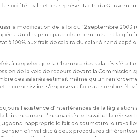
la société civile et les représentants du Gouverne
ussi la modification de la loi du 12 septembre 2003 r
pées. Un des principaux changements est la généra
’Etat à 100% aux frais de salaire du salarié handicap
ois à rappeler que la Chambre des salariés s’était
ession de la voie de recours devant la Commission s
mbre des salariés estimait même qu’un renforcem
cette commission s’imposerait face au nombre élevé
ujours l’existence d’interférences de la législation
 loi concernant l’incapacité de travail et la réinsert
 jugeons inapproprié le fait de soumettre le travaill
ension d’invalidité à deux procédures différentes