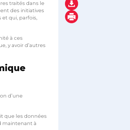
es traités dans le
ent des initiatives
et qui, parfois,
mité à ces
e, y avoir d’autres
omique
ion d’une
ait que les données
end maintenant à