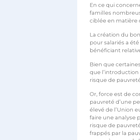
En ce qui concern
familles nombreus
ciblée en matière 
La création du bon
pour salariés a été
bénéficiant relat
Bien que certaines
que l’introduction
risque de pauvret
Or, force est de co
pauvreté d’une per
élevé de l’Union
faire une analyse 
risque de pauvret
frappés par la pau