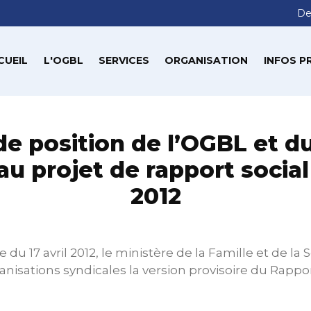
De
CUEIL
L'OGBL
SERVICES
ORGANISATION
INFOS P
de position de l’OGBL et 
 au projet de rapport social
2012
 du 17 avril 2012, le ministère de la Famille et de la S
anisations syndicales la version provisoire du Rappor