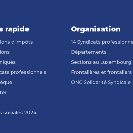
s rapide
Organisation
ions d’impôts
14 Syndicats professionne
ions
Départements
iqués
Sections au Luxembourg
cats professionnels
Frontalières et frontaliers
hèque
ONG Solidarité Syndicale
ter
s sociales 2024