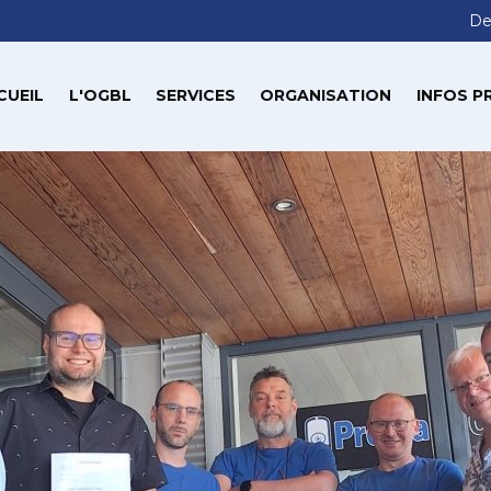
De
CUEIL
L'OGBL
SERVICES
ORGANISATION
INFOS P