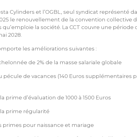
esta Cylinders et l’OGBL, seul syndicat représenté da
2025 le renouvellement de la convention collective de
iés qu’emploie la société. La CCT couvre une période 
mai 2028.
mporte les améliorations suivantes :
helonnée de 2% de la masse salariale globale
 pécule de vacances (140 Euros supplémentaires p
 la prime d’évaluation de 1000 à 1500 Euros
 la prime régularité
es primes pour naissance et mariage