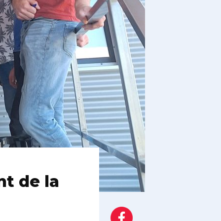
t de la