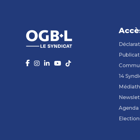
Accè
Déclarat
Publicat
Commun
14 Syndi
Médiat
Newslet
Agenda
Election