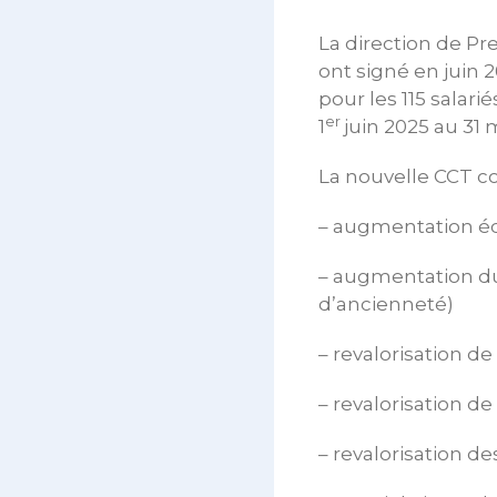
La direction de Pr
ont signé en juin 
pour les 115 salar
er
1
juin 2025 au 31 
La nouvelle CCT co
– augmentation éc
– augmentation du
d’ancienneté)
– revalorisation de
– revalorisation de
– revalorisation d