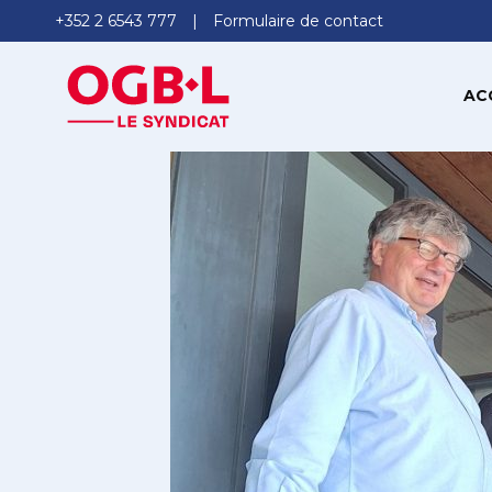
+352 2 6543 777
Formulaire de contact
AC