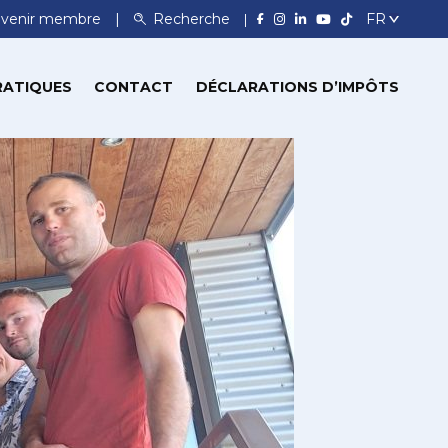
venir membre
Recherche
RATIQUES
CONTACT
DÉCLARATIONS D’IMPÔTS