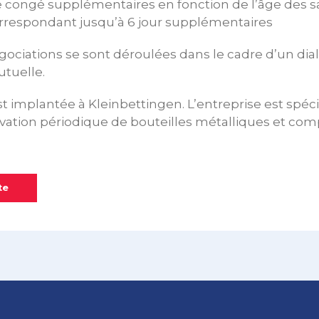
de congé supplémentaires en fonction de l’âge des sal
orrespondant jusqu’à 6 jour supplémentaires
gociations se sont déroulées dans le cadre d’un dia
utuelle.
st implantée à Kleinbettingen. L’entreprise est spéci
ovation périodique de bouteilles métalliques et com
te