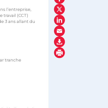
ns l’entreprise,
 travail (CCT)
de 3 ans allant du
ar tranche