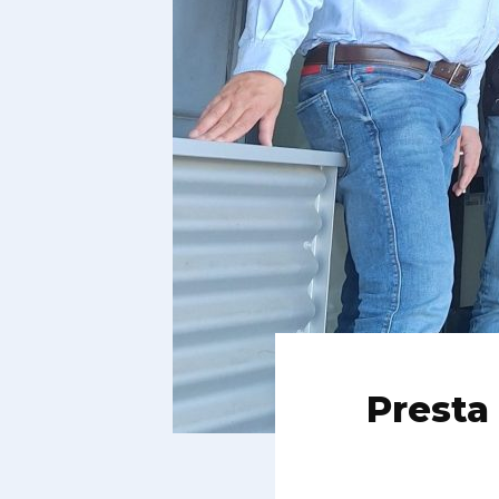
Presta