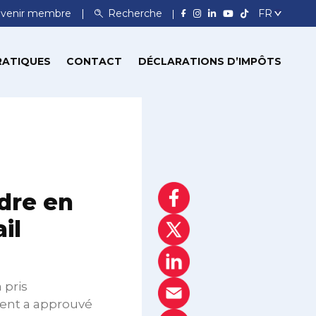
venir membre
Recherche
RATIQUES
CONTACT
DÉCLARATIONS D’IMPÔTS
ndre en
il
 pris
ment a approuvé