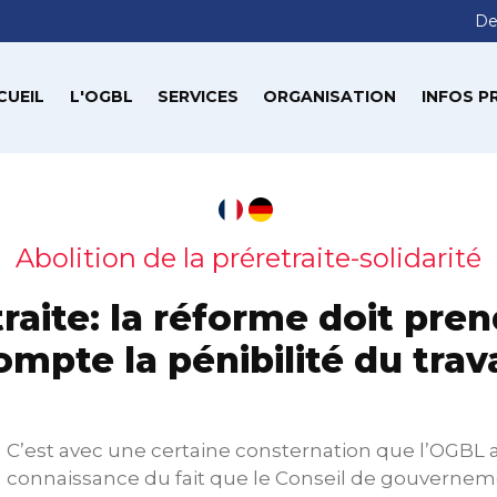
De
CUEIL
L'OGBL
SERVICES
ORGANISATION
INFOS P
Abolition de la préretraite-solidarité
raite: la réforme doit pre
ompte la pénibilité du trava
C’est avec une certaine consternation que l’OGBL a
connaissance du fait que le Conseil de gouverne