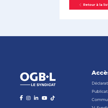
Retour à la lis
Accè
Déclarat
Publicat
Commun
14 Syndi