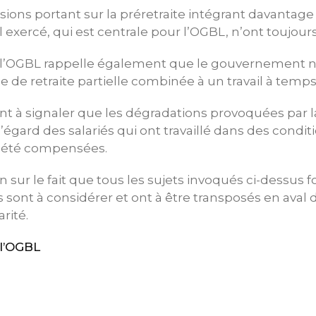
ssions portant sur la préretraite intégrant davantage
il exercé, qui est centrale pour l’OGBL, n’ont toujour
 l’OGBL rappelle également que le gouvernement n’
de retraite partielle combinée à un travail à temps 
ent à signaler que les dégradations provoquées par l
’égard des salariés qui ont travaillé dans des condit
s été compensées.
n sur le fait que tous les sujets invoqués ci-dessus 
s sont à considérer et ont à être transposés en aval 
arité.
l’OGBL