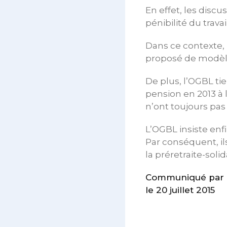
En effet, les discu
pénibilité du trava
Dans ce contexte,
proposé de modèle 
De plus, l’OGBL ti
pension en 2013 à l
n’ont toujours pa
L’OGBL insiste enfi
Par conséquent, il
la préretraite-solid
Communiqué par 
le 20 juillet 2015