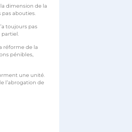
 la dimension de la
s pas abouties.
a toujours pas
partiel.
a réforme de la
ions pénibles,
forment une unité.
de l’abrogation de