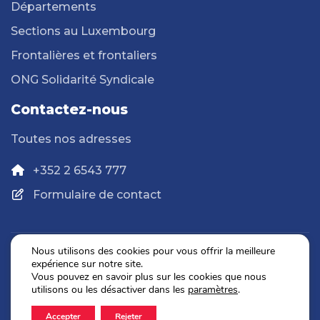
Départements
Sections au Luxembourg
Frontalières et frontaliers
ONG Solidarité Syndicale
Contactez-nous
Toutes nos adresses
+352 2 6543 777
Formulaire de contact
Nous utilisons des cookies pour vous offrir la meilleure
expérience sur notre site.
Politique de confidentialité
Vous pouvez en savoir plus sur les cookies que nous
Mentions légales
utilisons ou les désactiver dans les
paramètres
.
Accepter
Rejeter