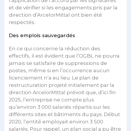
l’application de l’accord par les signataires
et de vérifier si les engagements pris par la
direction d’ArcelorMittal ont bien été
respectés.
Des emplois sauvegardés
En ce qui concerne la réduction des
effectifs, il est évident que l’OGBL ne pourra
jamais se satisfaire de suppressions de
postes, même si en l’occurrence aucun
licenciement n’a eu lieu. Le plan de
restructuration projeté initialement par la
direction ArcelorMittal prévoit que, d’ici fin
2025, l’entreprise ne compte plus
qu’environ 3 000 salariés répartis sur les
différents sites et bâtiments du pays. Début
2020, l’entité employait environ 3 500
salariés. Pour rappel, un plan social a pu être