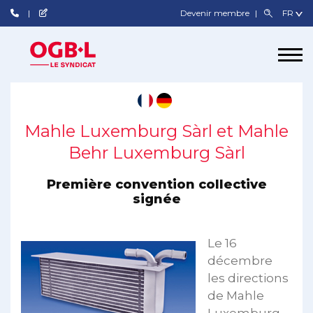
Devenir membre
Mahle Luxemburg Sàrl et Mahle
Behr Luxemburg Sàrl
Première convention collective
signée
Le 16
décembre
les directions
de Mahle