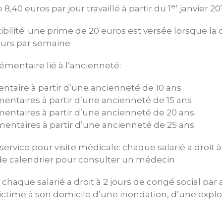
er
8,40 euros par jour travaillé à partir du 1
janvier 20
ilité: une prime de 20 euros est versée lorsque la
jours par semaine
ntaire lié à l’ancienneté:
ntaire à partir d’une ancienneté de 10 ans
mentaires à partir d’une ancienneté de 15 ans
mentaires à partir d’une ancienneté de 20 ans
mentaires à partir d’une ancienneté de 25 ans
vice pour visite médicale: chaque salarié a droit à
e calendrier pour consulter un médecin
aque salarié a droit à 2 jours de congé social par
t victime à son domicile d’une inondation, d’une expl