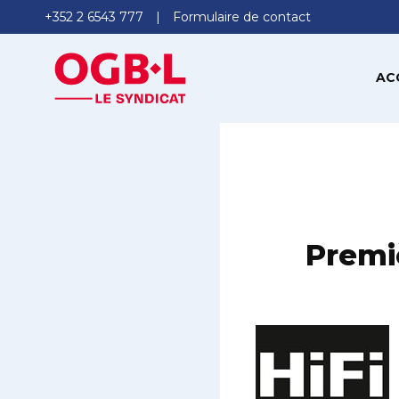
+352 2 6543 777
Formulaire de contact
AC
Premi