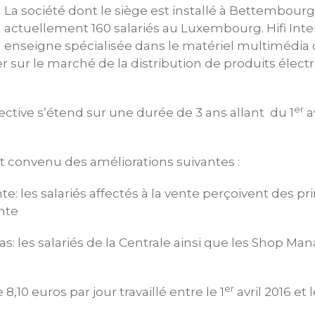
La société dont le siège est installé à Bettembour
actuellement 160 salariés au Luxembourg. Hifi Inte
enseigne spécialisée dans le matériel multimédia q
er sur le marché de la distribution de produits éle
er
ective s’étend sur une durée de 3 ans allant du 1
a
t convenu des améliorations suivantes :
 les salariés affectés à la vente perçoivent des pr
ente
es salariés de la Centrale ainsi que les Shop Mana
er
8,10 euros par jour travaillé entre le 1
avril 2016 et