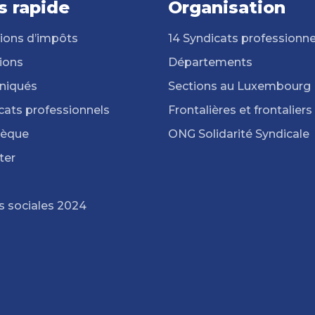
s rapide
Organisation
ions d’impôts
14 Syndicats professionne
ions
Départements
iqués
Sections au Luxembourg
cats professionnels
Frontalières et frontaliers
hèque
ONG Solidarité Syndicale
ter
s sociales 2024