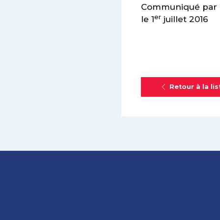
Communiqué par 
er
le 1
juillet 2016
Retour à la lis