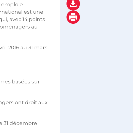
g emploie
rnational est une
ui, avec 14 points
ctroménagers au
vril 2016 au 31 mars
imes basées sur
gers ont droit aux
 le 31 décembre