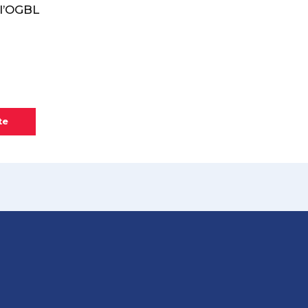
l’OGBL
te