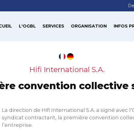
De
CUEIL
L'OGBL
SERVICES
ORGANISATION
INFOS P
Hifi International S.A.
ère convention collective 
La direction de Hifi International S.A. a signé avec l
syndicat contractant, la première convention colle
l’entreprise.