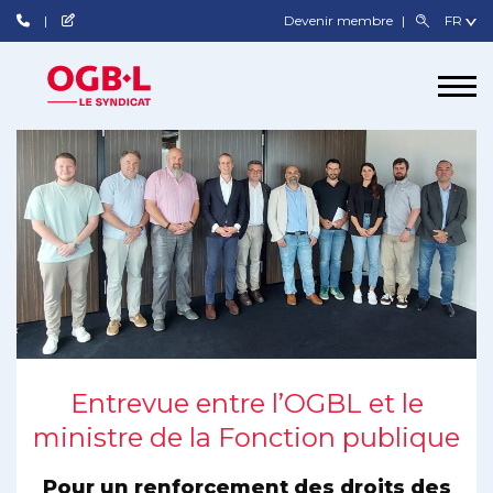
Devenir membre
Entrevue entre l’OGBL et le
ministre de la Fonction publique
Pour un renforcement des droits des