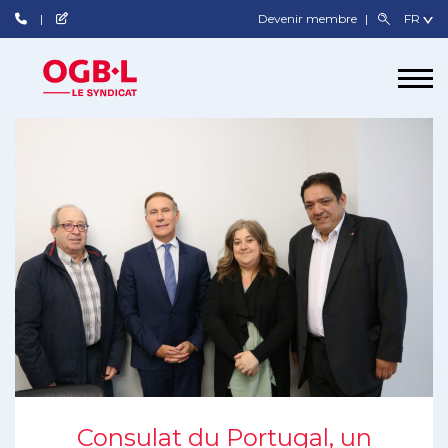
Devenir membre
Consulat du Portugal, un