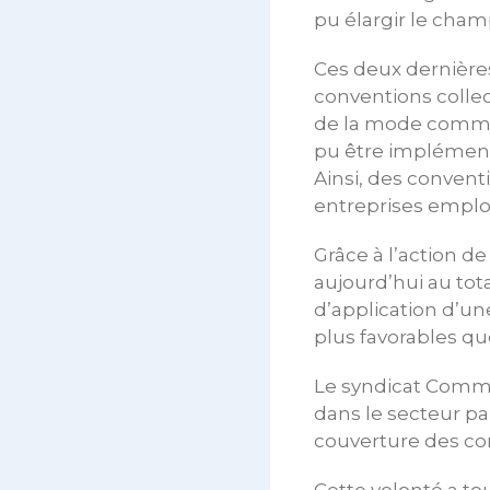
pu élargir le cham
Ces deux dernières
conventions collec
de la mode comme 
pu être implémenté
Ainsi, des convent
entreprises employ
Grâce à l’action d
aujourd’hui au tot
d’application d’un
plus favorables que
Le syndicat Comme
dans le secteur pa
couverture des con