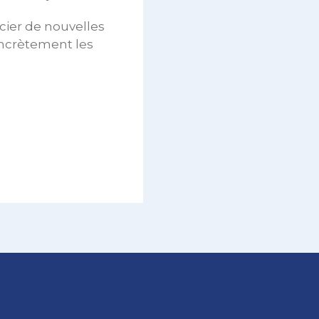
ier de nouvelles
oncrètement les