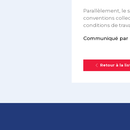
Parallèlement, le
conventions collec
conditions de trava
Communiqué par 
Retour à la lis