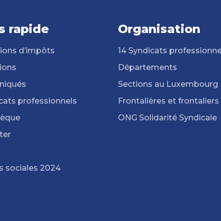
s rapide
Organisation
ions d’impôts
14 Syndicats professionne
ions
Départements
iqués
Sections au Luxembourg
cats professionnels
Frontalières et frontaliers
hèque
ONG Solidarité Syndicale
ter
s sociales 2024