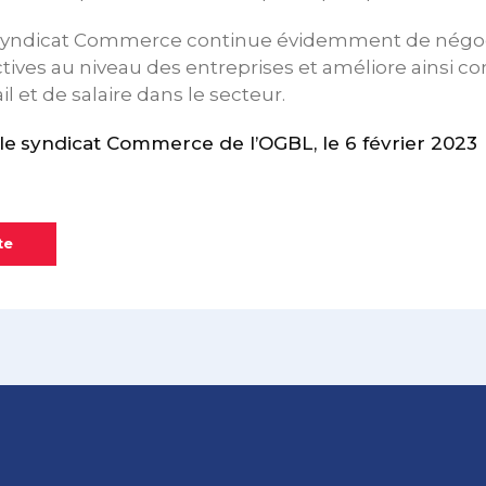
 syndicat Commerce continue évidemment de négoc
tives au niveau des entreprises et améliore ainsi c
il et de salaire dans le secteur.
le
syndicat Commerce de l’OGBL, le 6 février 2023
te