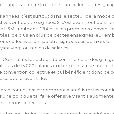
p d’application de la convention collective des gara
 années, c’est surtout dans le secteur de la mode 
tives ont pu être signées. Si c’est avant tout dans l
H&M, Inditex ou C&A que les premières convention
es, de plus en plus de petites enseignes leur embo
ions collectives ont pu être signées ces derniers t
ant vingt ou moins de salariés.
e l’OGBL dans le secteur du commerce et des garage
al plus de 15 000 salariés qui tombent ainsi sous le
e convention collective et qui bénéficient donc de co
 ce que prévoit la loi.
rce continuera évidemment à améliorer les conditi
r une politique tarifaire offensive visant à augmente
ventions collectives.