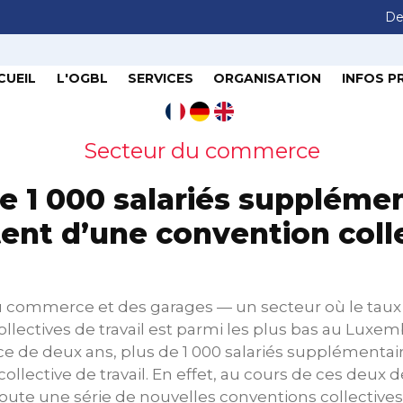
De
CUEIL
L'OGBL
SERVICES
ORGANISATION
INFOS P
Secteur du commerce
e 1 000 salariés suppléme
tent d’une convention coll
u commerce et des garages — un secteur où le taux
llectives de travail est parmi les plus bas au Lux
e de deux ans, plus de 1 000 salariés supplémentair
ollective de travail. En effet, au cours de ces deux 
oute une série de nouvelles conventions collective