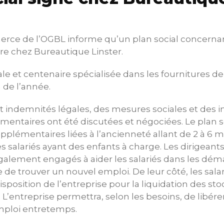
rce de l’OGBL informe qu’un plan social concernant 
re chez Bureautique Linster.
iale et centenaire spécialisée dans les fournitures d
in de l’année.
et indemnités légales, des mesures sociales et des
mentaires ont été discutées et négociées. Le plan so
plémentaires liées à l’ancienneté allant de 2 à 6 mo
s salariés ayant des enfants à charge. Les dirigeants
également engagés à aider les salariés dans les dé
 de trouver un nouvel emploi. De leur côté, les salar
sposition de l’entreprise pour la liquidation des sto
. L’entreprise permettra, selon les besoins, de libérer
mploi entretemps.