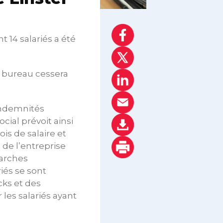
14 salariés a été
e bureau cessera
 indemnités
cial prévoit ainsi
is de salaire et
 de l’entreprise
marches
iés se sont
cks et des
 les salariés ayant