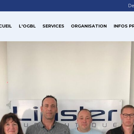
De
CUEIL
L'OGBL
SERVICES
ORGANISATION
INFOS P