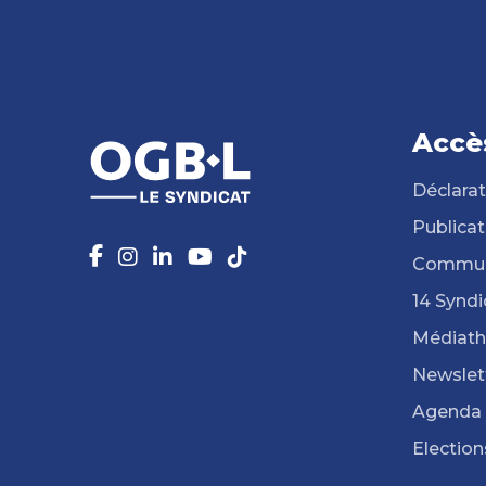
Accè
Déclarat
Publicat
Commun
14 Syndi
Médiat
Newslet
Agenda
Election