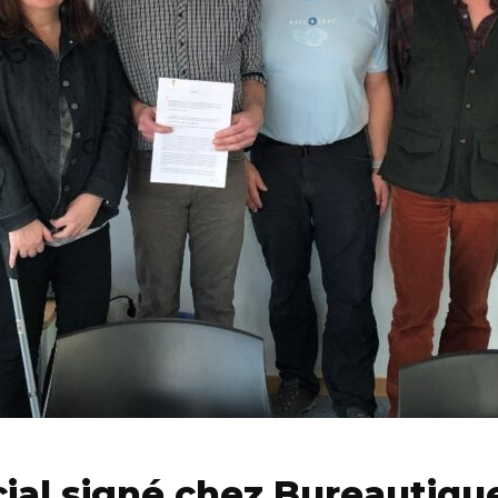
cial signé chez Bureautique