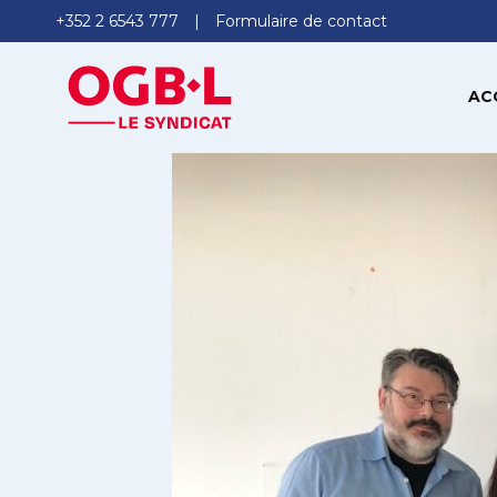
+352 2 6543 777
Formulaire de contact
AC