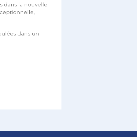
és dans la nouvelle
xceptionnelle,
roulées dans un