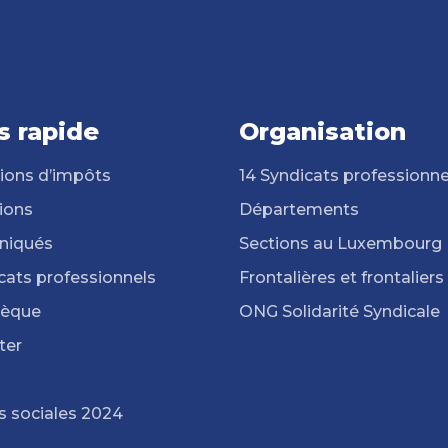
s rapide
Organisation
ions d’impôts
14 Syndicats professionne
ions
Départements
iqués
Sections au Luxembourg
cats professionnels
Frontalières et frontaliers
hèque
ONG Solidarité Syndicale
ter
s sociales 2024