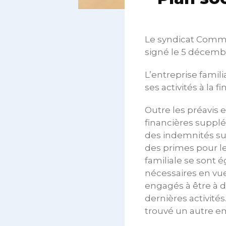
Le syndicat Comme
signé le 5 décemb
L’entreprise famil
ses activités à la f
Outre les préavis 
financières supplé
des indemnités sup
des primes pour le
familiale se sont 
nécessaires en vue
engagés à être à di
dernières activités
trouvé un autre e