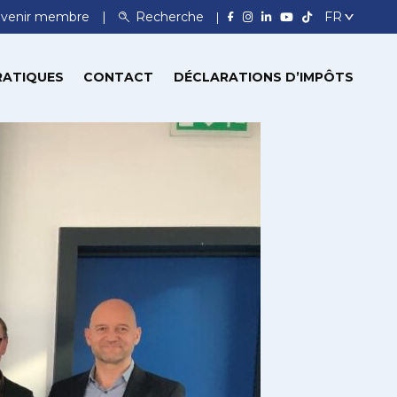
venir membre
Recherche
RATIQUES
CONTACT
DÉCLARATIONS D’IMPÔTS