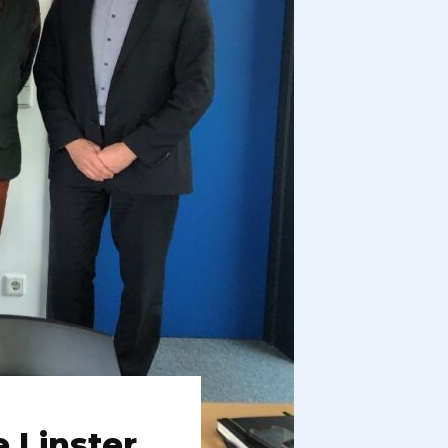
 Linster