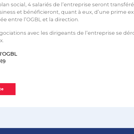
an social, 4 salariés de l’entreprise seront transfér
siness et bénéficieront, quant à eux, d’une prime e
 entre l’OGBL et la direction.
ociations avec les dirigeants de l’entreprise se dé
x.
l’OGBL
019
te