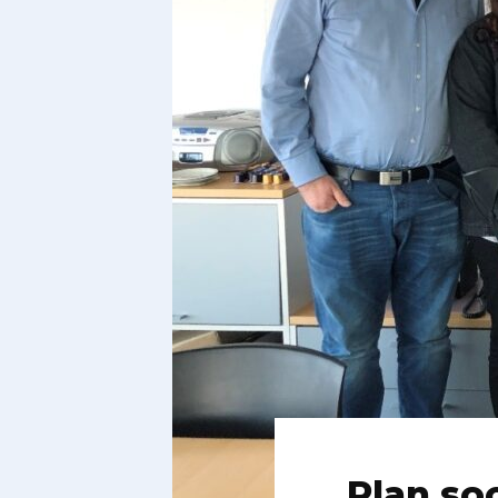
Plan so