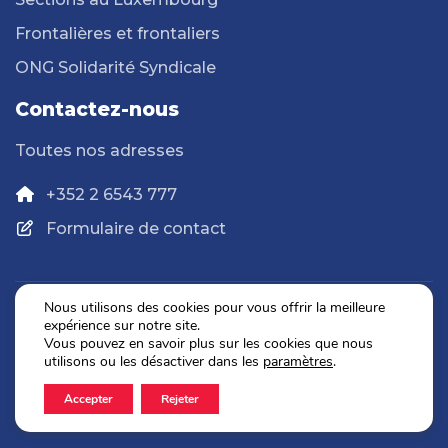
Frontalières et frontaliers
ONG Solidarité Syndicale
Contactez-nous
Toutes nos adresses
+352 2 6543 777
Formulaire de contact
Nous utilisons des cookies pour vous offrir la meilleure
expérience sur notre site.
Politique de confidentialité
Vous pouvez en savoir plus sur les cookies que nous
Mentions légales
utilisons ou les désactiver dans les
paramètres
.
Accepter
Rejeter
2026 © OGBL. Tous droits réservés.