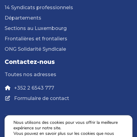
14 Syndicats professionnels
Départements
Sections au Luxembourg
Frontalières et frontaliers
ONG Solidarité Syndicale
Contactez-nous
Toutes nos adresses
+352 2 6543 777
Formulaire de contact
Nous utilisons des cookies pour vous offrir la meilleure
expérience sur notre site.
Politique de confidentialité
Vous pouvez en savoir plus sur les cookies que nous
Mentions légales