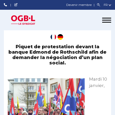
Devenir membre
Piquet de protestation devant la
banque Edmond de Rothschild afin de
demander la négociation d’un plan
social.
Mardi 10
janvier,