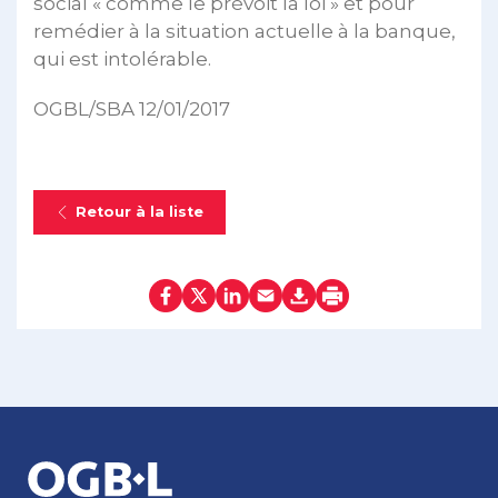
social « comme le prévoit la loi » et pour
remédier à la situation actuelle à la banque,
qui est intolérable.
OGBL/SBA 12/01/2017
Retour à la liste