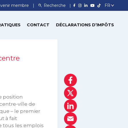
venir membre
Recherche
RATIQUES
CONTACT
DÉCLARATIONS D’IMPÔTS
centre
 position
entre-ville de
que – le premier
 à fait
e tous les emplois