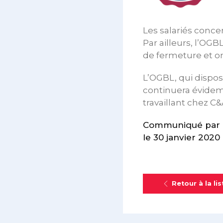
Les salariés conce
Par ailleurs, l’OG
de fermeture et on
L’OGBL, qui dispos
continuera évidemm
travaillant chez C&
Communiqué par l
le 30 janvier 2020
Retour à la lis