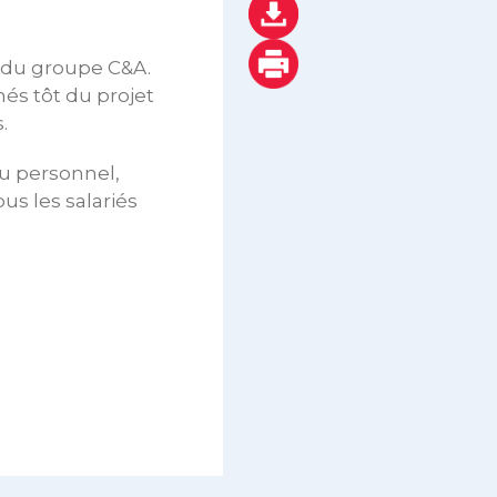
s du groupe C&A.
més tôt du projet
.
du personnel,
us les salariés