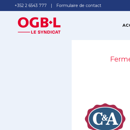
+352 2 6543 777
Formulaire de contact
AC
Ferme