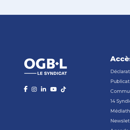
Accè
Déclarat
Publicat
Commun
14 Syndi
Médiat
Newslet