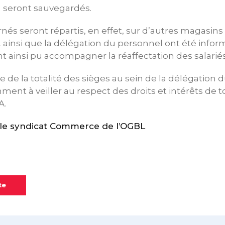
seront sauvegardés.
rnés seront répartis, en effet, sur d’autres magasin
BL ainsi que la délégation du personnel ont été infor
t ainsi pu accompagner la réaffectation des salariés
e de la totalité des sièges au sein de la délégation 
ent à veiller au respect des droits et intérêts de to
A.
e syndicat Commerce de l’OGBL
te