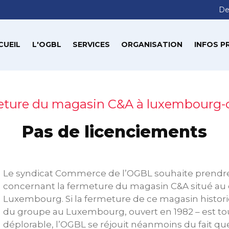
De
CUEIL
L'OGBL
SERVICES
ORGANISATION
INFOS P
ture du magasin C&A à luxembourg-
Pas de licenciements
Le syndicat Commerce de l’OGBL souhaite prendre
concernant la fermeture du magasin C&A situé au c
Luxembourg. Si la fermeture de ce magasin histori
du groupe au Luxembourg, ouvert en 1982 – est tout
déplorable, l’OGBL se réjouit néanmoins du fait qu