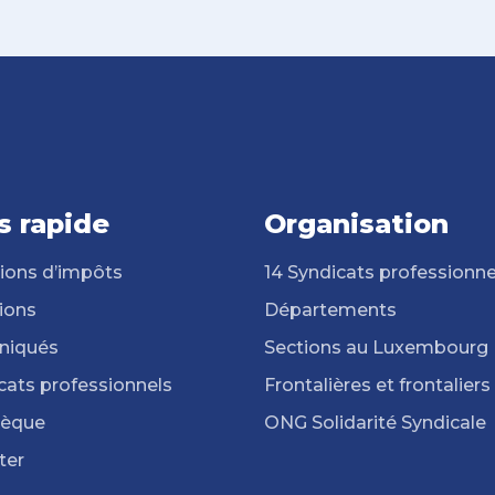
s rapide
Organisation
ions d’impôts
14 Syndicats professionne
ions
Départements
iqués
Sections au Luxembourg
cats professionnels
Frontalières et frontaliers
hèque
ONG Solidarité Syndicale
ter