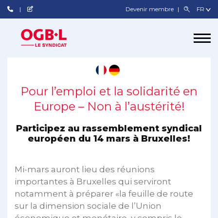
Devenir membre
Pour l’emploi et la solidarité en
Europe – Non à l’austérité!
Participez au rassemblement syndical
européen du 14 mars à Bruxelles!
Mi-mars auront lieu des réunions
importantes à Bruxelles qui serviront
notamment à préparer «la feuille de route
sur la dimension sociale de l’Union