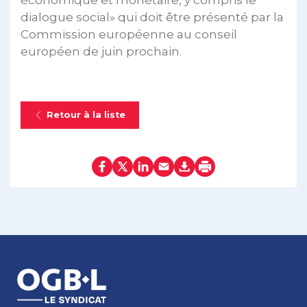
économique et monétaire, y compris le
dialogue social» qui doit être présenté par la
Commission européenne au conseil
européen de juin prochain.
Retour à la liste