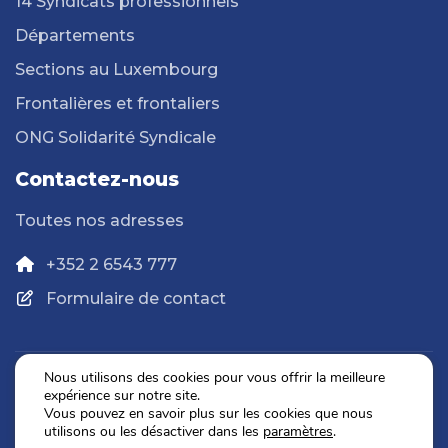
14 Syndicats professionnels
Départements
Sections au Luxembourg
Frontalières et frontaliers
ONG Solidarité Syndicale
Contactez-nous
Toutes nos adresses
+352 2 6543 777
Formulaire de contact
Nous utilisons des cookies pour vous offrir la meilleure
expérience sur notre site.
Politique de confidentialité
Vous pouvez en savoir plus sur les cookies que nous
Mentions légales
utilisons ou les désactiver dans les
paramètres
.