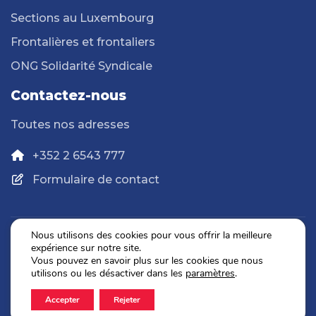
Sections au Luxembourg
Frontalières et frontaliers
ONG Solidarité Syndicale
Contactez-nous
Toutes nos adresses
+352 2 6543 777
Formulaire de contact
Nous utilisons des cookies pour vous offrir la meilleure
expérience sur notre site.
Politique de confidentialité
Vous pouvez en savoir plus sur les cookies que nous
Mentions légales
utilisons ou les désactiver dans les
paramètres
.
Accepter
Rejeter
2026 © OGBL. Tous droits réservés.