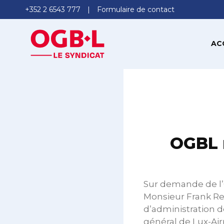
+352 2 6543 777
Formulaire de contact
AC
OGBL r
Sur demande de l’O
Monsieur Frank Re
d’administration d
général de Lux-Air