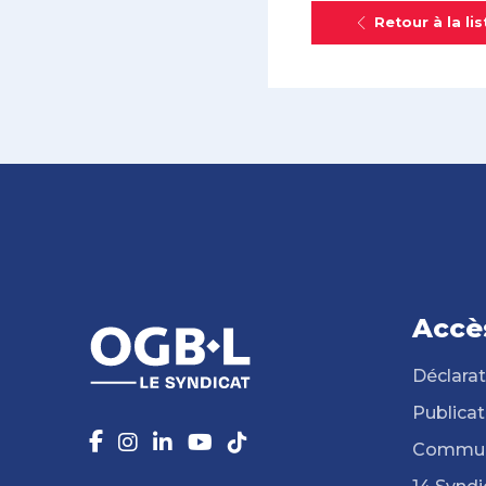
Retour à la lis
Accè
Déclarat
Publicat
Commun