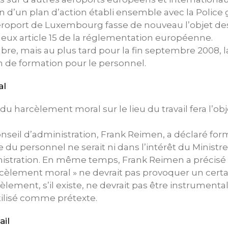
n d’un plan d’action établi ensemble avec la Police
aéroport de Luxembourg fasse de nouveau l’objet de
eux article 15 de la réglementation européenne.
re, mais au plus tard pour la fin septembre 2008, l
n de formation pour le personnel.
al
u harcèlement moral sur le lieu du travail fera l’ob
onseil d’administration, Frank Reimen, a déclaré f
u personnel ne serait ni dans l’intérêt du Ministre, 
nistration. En même temps, Frank Reimen a précisé 
cèlement moral » ne devrait pas provoquer un certa
lement, s’il existe, ne devrait pas être instrumental
ilisé comme prétexte.
ail