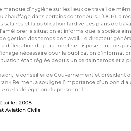
le manque d’hygiène sur les lieux de travail de mêm
 chauffage dans certains conteneurs. L’OGBL a réc
 salaires et la publication tardive des plans de trava
d’améliorer la situation et informa que la société ai
e gestion des temps de travail. Le directeur généra
e la délégation du personnel ne dispose toujours pa
ichage nécessaire pour la publication d’information
a situation était réglée depuis un certain temps et a
sion, le conseiller de Gouvernement et président d
Frank Reimen, a souligné l’importance d’un bon dial
le de la délégation du personnel.
juillet 2008
t Aviation Civile