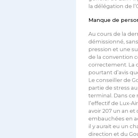
la délégation de l
Manque de perso
Au cours de la der
démissionné, sans 
pression et une su
de la convention c
correctement. La d
pourtant d’avis qu
Le conseiller de 
partie de stress a
terminal. Dans ce
l’effectif de Lux-A
avoir 207 un an et
embauchées en aoû
il y aurait eu un 
direction et du Go