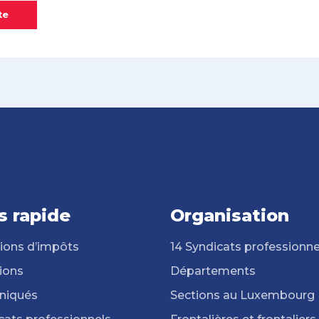
te
s rapide
Organisation
ions d’impôts
14 Syndicats professionne
ions
Départements
iqués
Sections au Luxembourg