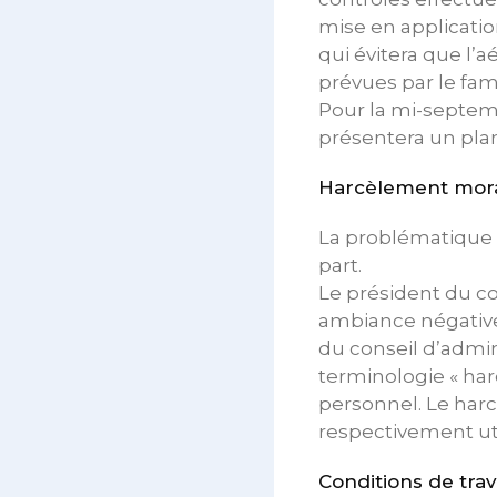
mise en applicatio
qui évitera que l’
prévues par le fam
Pour la mi-septemb
présentera un pla
Harcèlement mor
La problématique d
part.
Le président du c
ambiance négative d
du conseil d’admi
terminologie « har
personnel. Le harcè
respectivement ut
Conditions de trav