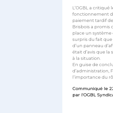
L’OGBL a critiqué 
fonctionnement du
paiement tardif des
Brisbois a promis 
place un système d
surpris du fait qu
d’un panneau d’aff
était d’avis que l
à la situation.
En guise de conclu
d’administration, 
l’importance du rô
Communiqué le 22 
par l’OGBL Syndica