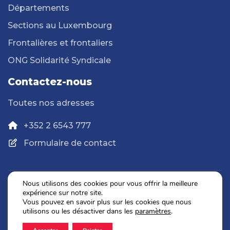
Départements
Sections au Luxembourg
Frontalières et frontaliers
ONG Solidarité Syndicale
Contactez-nous
Toutes nos adresses
+352 2 6543 777
Formulaire de contact
Nous utilisons des cookies pour vous offrir la meilleure
expérience sur notre site.
Politique de confidentialité
Vous pouvez en savoir plus sur les cookies que nous
Mentions légales
utilisons ou les désactiver dans les
paramètres
.